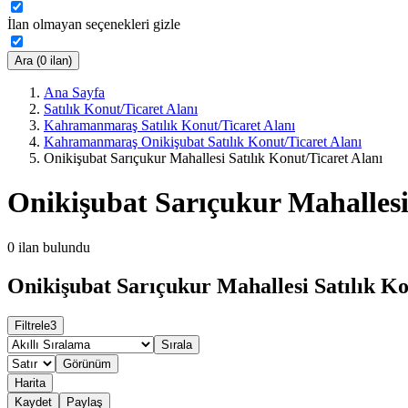
İlan olmayan seçenekleri gizle
Ara (0 ilan)
Ana Sayfa
Satılık Konut/Ticaret Alanı
Kahramanmaraş Satılık Konut/Ticaret Alanı
Kahramanmaraş Onikişubat Satılık Konut/Ticaret Alanı
Onikişubat Sarıçukur Mahallesi Satılık Konut/Ticaret Alanı
Onikişubat Sarıçukur Mahallesi 
0
ilan bulundu
Onikişubat Sarıçukur Mahallesi Satılık Ko
Filtrele
3
Sırala
Görünüm
Harita
Kaydet
Paylaş