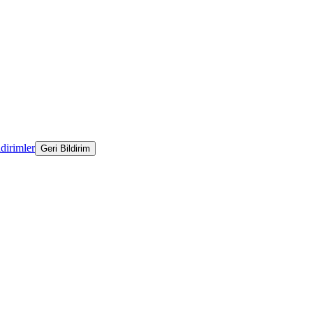
ldirimler
Geri Bildirim