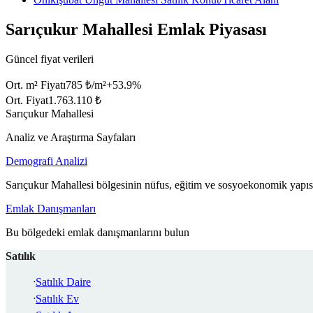
Sarıçukur Mahallesi Emlak Piyasası
Güncel fiyat verileri
Ort. m² Fiyatı
785 ₺/m²
+
53.9
%
Ort. Fiyat
1.763.110 ₺
Sarıçukur Mahallesi
Analiz ve Araştırma Sayfaları
Demografi Analizi
Sarıçukur Mahallesi bölgesinin nüfus, eğitim ve sosyoekonomik yapısı
Emlak Danışmanları
Bu bölgedeki emlak danışmanlarını bulun
Satılık
Satılık Daire
Satılık Ev