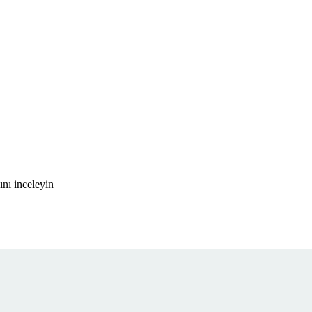
nı inceleyin