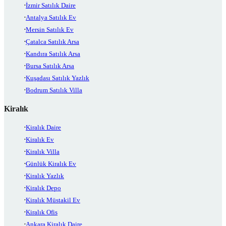
İzmir Satılık Daire
Antalya Satılık Ev
Mersin Satılık Ev
Çatalca Satılık Arsa
Kandıra Satılık Arsa
Bursa Satılık Arsa
Kuşadası Satılık Yazlık
Bodrum Satılık Villa
Kiralık
Kiralık Daire
Kiralık Ev
Kiralık Villa
Günlük Kiralık Ev
Kiralık Yazlık
Kiralık Depo
Kiralık Müstakil Ev
Kiralık Ofis
Ankara Kiralık Daire