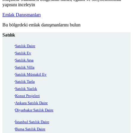
yapısını inceleyin
Emlak Danışmanları
Bu bölgedeki emlak danışmanlarını bulun
Satılık
Satılık Daire
Satılık Ev
Satılık Arsa
Satılık Villa
Satılık Müstakil Ev
Satılık Tarla
Satılık Yazlık
Konut Projeleri
Ankara Satılık Daire
Diyarbakır Satılık Daire
İstanbul Satılık Daire
Bursa Satılık Daire