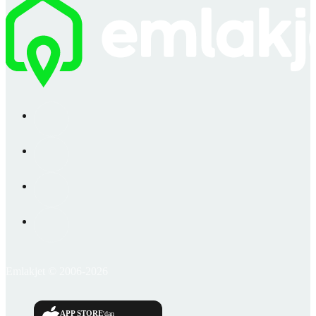
Emlakjet © 2006-2026
APP STORE
'dan