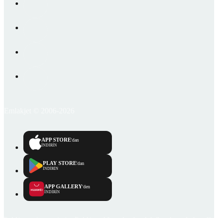
Emlakjet © 2006-2026
APP STORE
'dan
İNDİRİN
PLAY STORE
'dan
İNDİRİN
APP GALLERY
'den
İNDİRİN