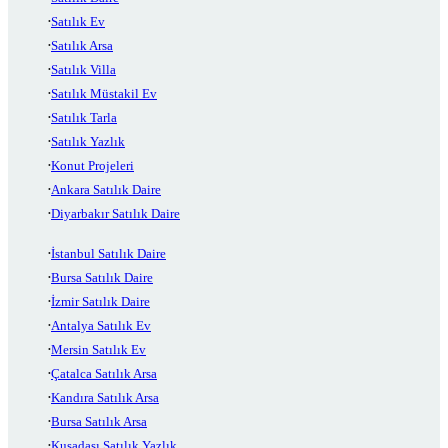
Satılık Ev
Satılık Arsa
Satılık Villa
Satılık Müstakil Ev
Satılık Tarla
Satılık Yazlık
Konut Projeleri
Ankara Satılık Daire
Diyarbakır Satılık Daire
İstanbul Satılık Daire
Bursa Satılık Daire
İzmir Satılık Daire
Antalya Satılık Ev
Mersin Satılık Ev
Çatalca Satılık Arsa
Kandıra Satılık Arsa
Bursa Satılık Arsa
Kuşadası Satılık Yazlık