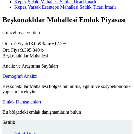
Kepez Şelale Mahallesi Satılık Ticari İmarlı
Kepez Varsak Esentepe Mahallesi Satılık Ticari İmarlı
Beşkonaklılar Mahallesi Emlak Piyasası
Güncel fiyat verileri
Ort. m² Fiyatı
13.059 ₺/m²
+
12.2
%
Ort. Fiyat
3.395.340 ₺
Beşkonaklılar Mahallesi
Analiz ve Araştırma Sayfaları
Demografi Analizi
Beşkonaklılar Mahallesi bölgesinin nüfus, eğitim ve sosyoekonomik
yapısını inceleyin
Emlak Danışmanları
Bu bölgedeki emlak danışmanlarını bulun
Satılık
Satılık Daire