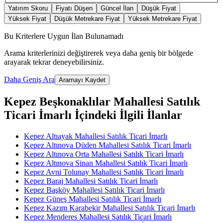
Yatırım Skoru
Fiyatı Düşen
Güncel İlan
Düşük Fiyat
Yüksek Fiyat
Düşük Metrekare Fiyat
Yüksek Metrekare Fiyat
Bu Kriterlere Uygun İlan Bulunamadı
Arama kriterlerinizi değiştirerek veya daha geniş bir bölgede
arayarak tekrar deneyebilirsiniz.
Daha Geniş Ara
Aramayı Kaydet
Kepez Beşkonaklılar Mahallesi Satılık
Ticari İmarlı İçindeki İlgili İlanlar
Kepez Altıayak Mahallesi Satılık Ticari İmarlı
Kepez Altınova Düden Mahallesi Satılık Ticari İmarlı
Kepez Altınova Orta Mahallesi Satılık Ticari İmarlı
Kepez Altınova Sinan Mahallesi Satılık Ticari İmarlı
Kepez Avni Tolunay Mahallesi Satılık Ticari İmarlı
Kepez Baraj Mahallesi Satılık Ticari İmarlı
Kepez Başköy Mahallesi Satılık Ticari İmarlı
Kepez Güneş Mahallesi Satılık Ticari İmarlı
Kepez Kazım Karabekir Mahallesi Satılık Ticari İmarlı
Kepez Menderes Mahallesi Satılık Ticari İmarlı