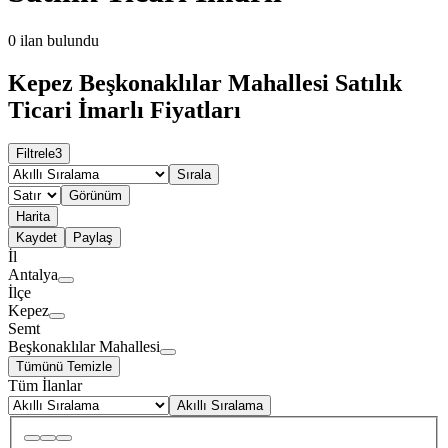
0
ilan bulundu
Kepez Beşkonaklılar Mahallesi Satılık
Ticari İmarlı Fiyatları
Filtrele
3
Sırala
Görünüm
Harita
Kaydet
Paylaş
İl
Antalya
İlçe
Kepez
Semt
Beşkonaklılar Mahallesi
Tümünü Temizle
Tüm İlanlar
Akıllı Sıralama