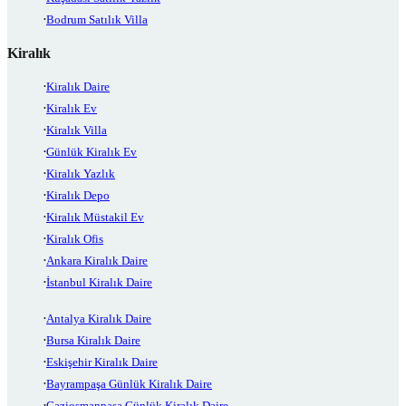
Bodrum Satılık Villa
Kiralık
Kiralık Daire
Kiralık Ev
Kiralık Villa
Günlük Kiralık Ev
Kiralık Yazlık
Kiralık Depo
Kiralık Müstakil Ev
Kiralık Ofis
Ankara Kiralık Daire
İstanbul Kiralık Daire
Antalya Kiralık Daire
Bursa Kiralık Daire
Eskişehir Kiralık Daire
Bayrampaşa Günlük Kiralık Daire
Gaziosmanpaşa Günlük Kiralık Daire