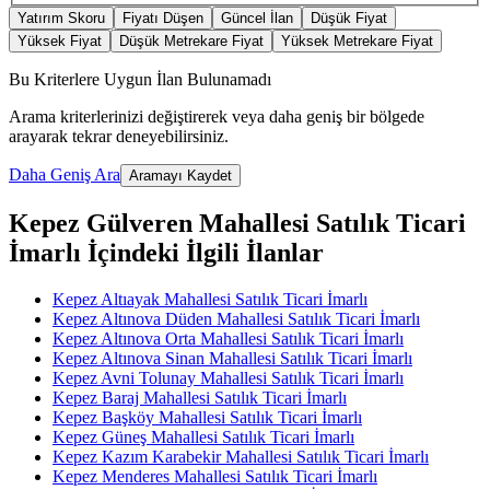
Yatırım Skoru
Fiyatı Düşen
Güncel İlan
Düşük Fiyat
Yüksek Fiyat
Düşük Metrekare Fiyat
Yüksek Metrekare Fiyat
Bu Kriterlere Uygun İlan Bulunamadı
Arama kriterlerinizi değiştirerek veya daha geniş bir bölgede
arayarak tekrar deneyebilirsiniz.
Daha Geniş Ara
Aramayı Kaydet
Kepez Gülveren Mahallesi Satılık Ticari
İmarlı İçindeki İlgili İlanlar
Kepez Altıayak Mahallesi Satılık Ticari İmarlı
Kepez Altınova Düden Mahallesi Satılık Ticari İmarlı
Kepez Altınova Orta Mahallesi Satılık Ticari İmarlı
Kepez Altınova Sinan Mahallesi Satılık Ticari İmarlı
Kepez Avni Tolunay Mahallesi Satılık Ticari İmarlı
Kepez Baraj Mahallesi Satılık Ticari İmarlı
Kepez Başköy Mahallesi Satılık Ticari İmarlı
Kepez Güneş Mahallesi Satılık Ticari İmarlı
Kepez Kazım Karabekir Mahallesi Satılık Ticari İmarlı
Kepez Menderes Mahallesi Satılık Ticari İmarlı