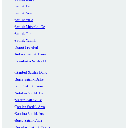
Satılık Ev
Satılık Arsa
Satılık Villa
Satılık Müstakil Ev
Satılık Tarla
Satılık Yazlık
Konut Projeleri
Ankara Satılık Daire
Diyarbakır Satılık Daire
İstanbul Satılık Daire
Bursa Satılık Daire
İzmir Satılık Daire
Antalya Satılık Ev
Mersin Satılık Ev
Çatalca Satılık Arsa
Kandıra Satılık Arsa
Bursa Satılık Arsa
Kuşadası Satılık Yazlık