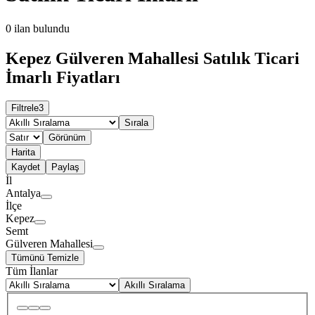
0
ilan bulundu
Kepez Gülveren Mahallesi Satılık Ticari
İmarlı Fiyatları
Filtrele
3
Sırala
Görünüm
Harita
Kaydet
Paylaş
İl
Antalya
İlçe
Kepez
Semt
Gülveren Mahallesi
Tümünü Temizle
Tüm İlanlar
Akıllı Sıralama