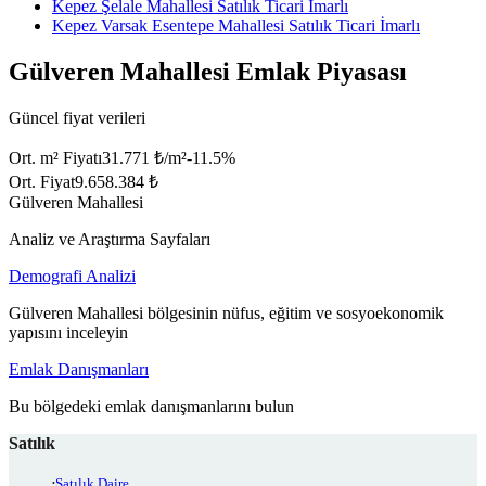
Kepez Şelale Mahallesi Satılık Ticari İmarlı
Kepez Varsak Esentepe Mahallesi Satılık Ticari İmarlı
Gülveren Mahallesi Emlak Piyasası
Güncel fiyat verileri
Ort. m² Fiyatı
31.771 ₺/m²
-11.5
%
Ort. Fiyat
9.658.384 ₺
Gülveren Mahallesi
Analiz ve Araştırma Sayfaları
Demografi Analizi
Gülveren Mahallesi bölgesinin nüfus, eğitim ve sosyoekonomik
yapısını inceleyin
Emlak Danışmanları
Bu bölgedeki emlak danışmanlarını bulun
Satılık
Satılık Daire