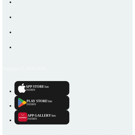
Emlakjet © 2006-2026
APP STORE
'dan
İNDİRİN
PLAY STORE
'dan
İNDİRİN
APP GALLERY
'den
İNDİRİN