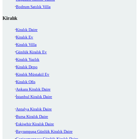
Bodrum Satılık Villa
Kiralık
Kiralık Daire
Kiralık Ev
Kiralık Villa
Günlük Kiralık Ev
Kiralık Yazlık
Kiralık Depo
Kiralık Müstakil Ev
Kiralık Ofis
Ankara Kiralık Daire
İstanbul Kiralık Daire
Antalya Kiralık Daire
Bursa Kiralık Daire
Eskişehir Kiralık Daire
Bayrampaşa Günlük Kiralık Daire
Gaziosmanpaşa Günlük Kiralık Daire