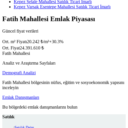
Kepez Şelale Mahallesi Satılık Ticari İmarlı
Kepez Varsak Esentepe Mahallesi Satılık Ticari İmarlı
Fatih Mahallesi Emlak Piyasası
Güncel fiyat verileri
Ort. m² Fiyatı
20.242 ₺/m²
+
30.3
%
Ort. Fiyat
24.391.610 ₺
Fatih Mahallesi
Analiz ve Araştırma Sayfaları
Demografi Analizi
Fatih Mahallesi bölgesinin nüfus, eğitim ve sosyoekonomik yapısını
inceleyin
Emlak Danışmanları
Bu bölgedeki emlak danışmanlarını bulun
Satılık
Satılık Daire