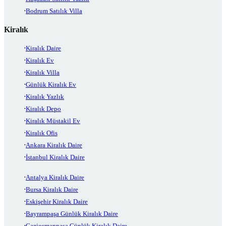
Bodrum Satılık Villa
Kiralık
Kiralık Daire
Kiralık Ev
Kiralık Villa
Günlük Kiralık Ev
Kiralık Yazlık
Kiralık Depo
Kiralık Müstakil Ev
Kiralık Ofis
Ankara Kiralık Daire
İstanbul Kiralık Daire
Antalya Kiralık Daire
Bursa Kiralık Daire
Eskişehir Kiralık Daire
Bayrampaşa Günlük Kiralık Daire
Gaziosmanpaşa Günlük Kiralık Daire