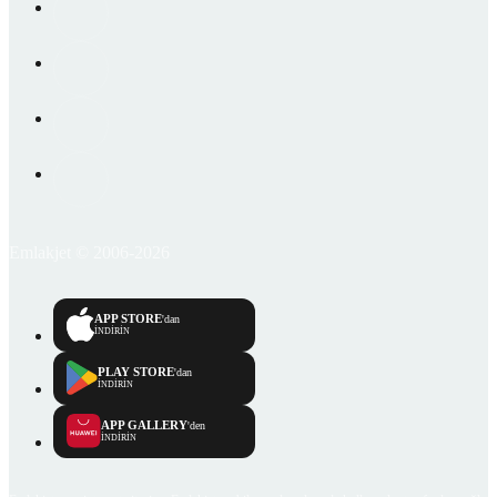
Emlakjet © 2006-2026
APP STORE
'dan
İNDİRİN
PLAY STORE
'dan
İNDİRİN
APP GALLERY
'den
İNDİRİN