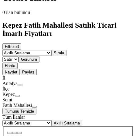
0
ilan bulundu
Kepez Fatih Mahallesi Satılık Ticari
İmarlı Fiyatları
Filtrele
3
Sırala
Görünüm
Harita
Kaydet
Paylaş
İl
Antalya
İlçe
Kepez
Semt
Fatih Mahallesi
Tümünü Temizle
Tüm İlanlar
Akıllı Sıralama