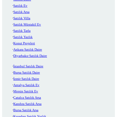
Satılık Ev
Satılık Arsa
Satılık Villa
Satılık Müstakil Ev
Satılık Tarla
Satılık Yazlık
Konut Projeleri
Ankara Satılık Daire
Diyarbakır Satılık Daire
İstanbul Satılık Daire
Bursa Satılık Daire
İzmir Satılık Daire
Antalya Satılık Ev
Mersin Satılık Ev
Çatalca Satılık Arsa
Kandıra Satılık Arsa
Bursa Satılık Arsa
Kuşadası Satılık Yazlık