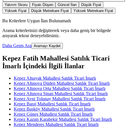
Yatırım Skoru
Fiyatı Düşen
Güncel İlan
Düşük Fiyat
Yüksek Fiyat
Düşük Metrekare Fiyat
Yüksek Metrekare Fiyat
Bu Kriterlere Uygun İlan Bulunamadı
Arama kriterlerinizi değiştirerek veya daha geniş bir bölgede
arayarak tekrar deneyebilirsiniz.
Daha Geniş Ara
Aramayı Kaydet
Kepez Fatih Mahallesi Satılık Ticari
İmarlı İçindeki İlgili İlanlar
Kepez Altıayak Mahallesi Satılık Ticari İmarlı
Kepez Altınova Düden Mahallesi Satılık Ticari İmarlı
Kepez Altınova Orta Mahallesi Satılık Ticari İmarlı
Kepez Altınova Sinan Mahallesi Satılık Ticari İmarlı
Kepez Avni Tolunay Mahallesi Satılık Ticari İmarlı
Kepez Baraj Mahallesi Satılık Ticari İmarlı
Kepez Başköy Mahallesi Satılık Ticari İmarlı
Kepez Güneş Mahallesi Satılık Ticari İmarlı
Kepez Kazım Karabekir Mahallesi Satılık Ticari İmarlı
Kepez Menderes Mahallesi Satılık Ticari İmarlı