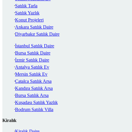
Satılık Tarla
Satılık Yazlık
Konut Projeleri
Ankara Satılık Daire
Diyarbakır Satılık Daire
İstanbul Satılık Daire
Bursa Satılık Daire
İzmir Satılık Daire
Antalya Satılık Ev
Mersin Satılık Ev
Çatalca Satılık Arsa
Kandıra Satılık Arsa
Bursa Satılık Arsa
Kuşadası Satılık Yazlık
Bodrum Satılık Villa
Kiralık
Kiralık Daire