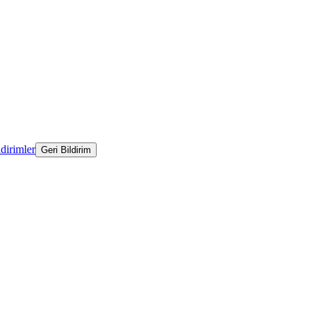
ldirimler
Geri Bildirim