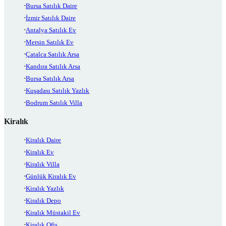
Bursa Satılık Daire
İzmir Satılık Daire
Antalya Satılık Ev
Mersin Satılık Ev
Çatalca Satılık Arsa
Kandıra Satılık Arsa
Bursa Satılık Arsa
Kuşadası Satılık Yazlık
Bodrum Satılık Villa
Kiralık
Kiralık Daire
Kiralık Ev
Kiralık Villa
Günlük Kiralık Ev
Kiralık Yazlık
Kiralık Depo
Kiralık Müstakil Ev
Kiralık Ofis