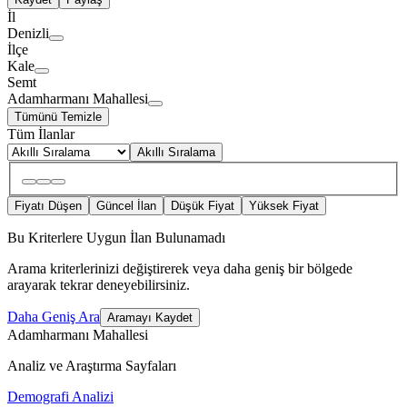
İl
Denizli
İlçe
Kale
Semt
Adamharmanı Mahallesi
Tümünü Temizle
Tüm İlanlar
Akıllı Sıralama
Fiyatı Düşen
Güncel İlan
Düşük Fiyat
Yüksek Fiyat
Bu Kriterlere Uygun İlan Bulunamadı
Arama kriterlerinizi değiştirerek veya daha geniş bir bölgede
arayarak tekrar deneyebilirsiniz.
Daha Geniş Ara
Aramayı Kaydet
Adamharmanı Mahallesi
Analiz ve Araştırma Sayfaları
Demografi Analizi