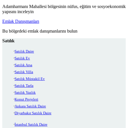
Adamharmanı Mahallesi bölgesinin nüfus, eğitim ve sosyoekonomik
yapısını inceleyin
Emlak Danışmanları
Bu bölgedeki emlak danışmanlarını bulun
Satılık
Satılık Daire
Satılık Ev
Satılık Arsa
Satılık Villa
Satılık Müstakil Ev
Satılık Tarla
Satılık Yazlık
Konut Projeleri
Ankara Satılık Daire
Diyarbakır Satılık Daire
İstanbul Satılık Daire