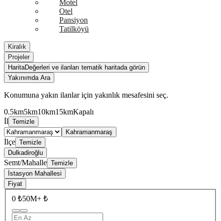
Motel
Otel
Pansiyon
Tatilköyü
Kiralık
Projeler
Harita
Değerleri ve ilanları tematik haritada görün
Yakınımda Ara
Konumuna yakın ilanlar için yakınlık mesafesini seç.
0.5km
5km
10km
15km
Kapalı
İl
Temizle
Kahramanmaraş
İlçe
Temizle
Dulkadiroğlu
Semt/Mahalle
Temizle
İstasyon Mahallesi
Fiyat
0 ₺
50M+ ₺