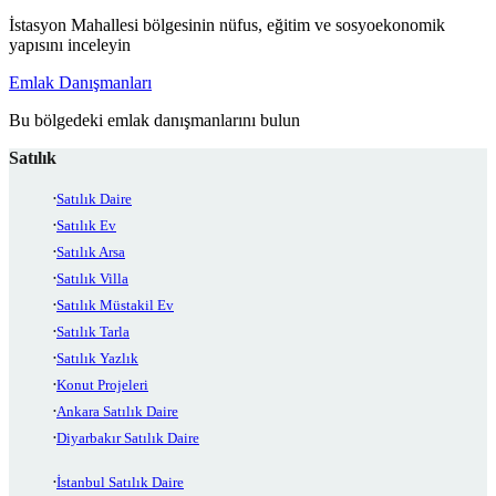
İstasyon Mahallesi bölgesinin nüfus, eğitim ve sosyoekonomik
yapısını inceleyin
Emlak Danışmanları
Bu bölgedeki emlak danışmanlarını bulun
Satılık
Satılık Daire
Satılık Ev
Satılık Arsa
Satılık Villa
Satılık Müstakil Ev
Satılık Tarla
Satılık Yazlık
Konut Projeleri
Ankara Satılık Daire
Diyarbakır Satılık Daire
İstanbul Satılık Daire