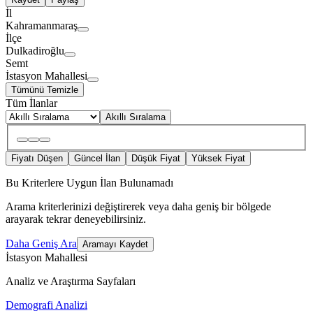
İl
Kahramanmaraş
İlçe
Dulkadiroğlu
Semt
İstasyon Mahallesi
Tümünü Temizle
Tüm İlanlar
Akıllı Sıralama
Fiyatı Düşen
Güncel İlan
Düşük Fiyat
Yüksek Fiyat
Bu Kriterlere Uygun İlan Bulunamadı
Arama kriterlerinizi değiştirerek veya daha geniş bir bölgede
arayarak tekrar deneyebilirsiniz.
Daha Geniş Ara
Aramayı Kaydet
İstasyon Mahallesi
Analiz ve Araştırma Sayfaları
Demografi Analizi