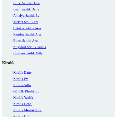
Bursa Satılık Daire
İzmir Satılık Daire
Antalya Satılık Ev
Mersin Satılık Ev
Çatalca Satılık Arsa
Kandıra Satılık Arsa
Bursa Satılık Arsa
Kuşadası Satılık Yazlık
Bodrum Satılık Villa
Kiralık
Kiralık Daire
Kiralık Ev
Kiralık Villa
Günlük Kiralık Ev
Kiralık Yazlık
Kiralık Depo
Kiralık Müstakil Ev
Kiralık Ofis