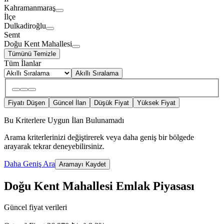
Kahramanmaraş
İlçe
Dulkadiroğlu
Semt
Doğu Kent Mahallesi
Tümünü Temizle
Tüm İlanlar
Akıllı Sıralama
Fiyatı Düşen
Güncel İlan
Düşük Fiyat
Yüksek Fiyat
Bu Kriterlere Uygun İlan Bulunamadı
Arama kriterlerinizi değiştirerek veya daha geniş bir bölgede
arayarak tekrar deneyebilirsiniz.
Daha Geniş Ara
Aramayı Kaydet
Doğu Kent Mahallesi Emlak Piyasası
Güncel fiyat verileri