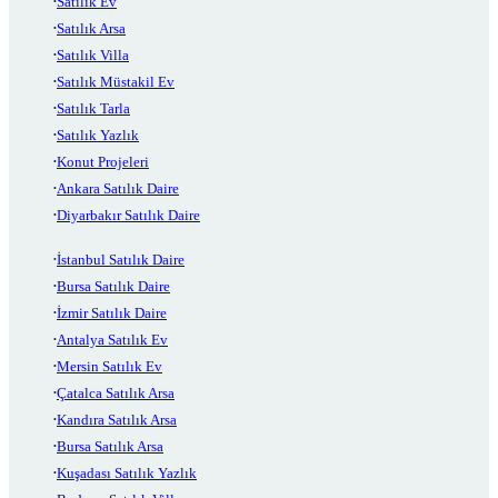
Satılık Ev
Satılık Arsa
Satılık Villa
Satılık Müstakil Ev
Satılık Tarla
Satılık Yazlık
Konut Projeleri
Ankara Satılık Daire
Diyarbakır Satılık Daire
İstanbul Satılık Daire
Bursa Satılık Daire
İzmir Satılık Daire
Antalya Satılık Ev
Mersin Satılık Ev
Çatalca Satılık Arsa
Kandıra Satılık Arsa
Bursa Satılık Arsa
Kuşadası Satılık Yazlık