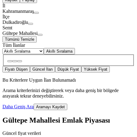
İl
Kahramanmaraş
İlçe
Dulkadiroğlu
Semt
Gültepe Mahallesi
Tümünü Temizle
Tüm İlanlar
Akıllı Sıralama
Fiyatı Düşen
Güncel İlan
Düşük Fiyat
Yüksek Fiyat
Bu Kriterlere Uygun İlan Bulunamadı
Arama kriterlerinizi değiştirerek veya daha geniş bir bölgede
arayarak tekrar deneyebilirsiniz.
Daha Geniş Ara
Aramayı Kaydet
Gültepe Mahallesi Emlak Piyasası
Güncel fiyat verileri