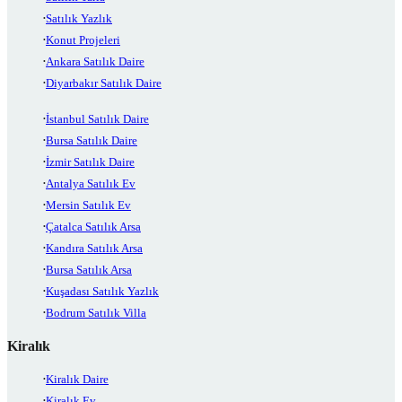
Satılık Yazlık
Konut Projeleri
Ankara Satılık Daire
Diyarbakır Satılık Daire
İstanbul Satılık Daire
Bursa Satılık Daire
İzmir Satılık Daire
Antalya Satılık Ev
Mersin Satılık Ev
Çatalca Satılık Arsa
Kandıra Satılık Arsa
Bursa Satılık Arsa
Kuşadası Satılık Yazlık
Bodrum Satılık Villa
Kiralık
Kiralık Daire
Kiralık Ev