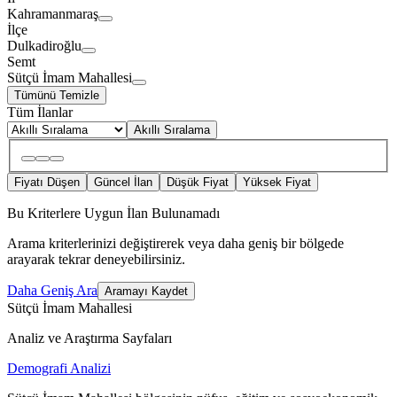
Kahramanmaraş
İlçe
Dulkadiroğlu
Semt
Sütçü İmam Mahallesi
Tümünü Temizle
Tüm İlanlar
Akıllı Sıralama
Fiyatı Düşen
Güncel İlan
Düşük Fiyat
Yüksek Fiyat
Bu Kriterlere Uygun İlan Bulunamadı
Arama kriterlerinizi değiştirerek veya daha geniş bir bölgede
arayarak tekrar deneyebilirsiniz.
Daha Geniş Ara
Aramayı Kaydet
Sütçü İmam Mahallesi
Analiz ve Araştırma Sayfaları
Demografi Analizi