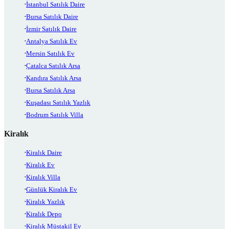
İstanbul Satılık Daire
Bursa Satılık Daire
İzmir Satılık Daire
Antalya Satılık Ev
Mersin Satılık Ev
Çatalca Satılık Arsa
Kandıra Satılık Arsa
Bursa Satılık Arsa
Kuşadası Satılık Yazlık
Bodrum Satılık Villa
Kiralık
Kiralık Daire
Kiralık Ev
Kiralık Villa
Günlük Kiralık Ev
Kiralık Yazlık
Kiralık Depo
Kiralık Müstakil Ev