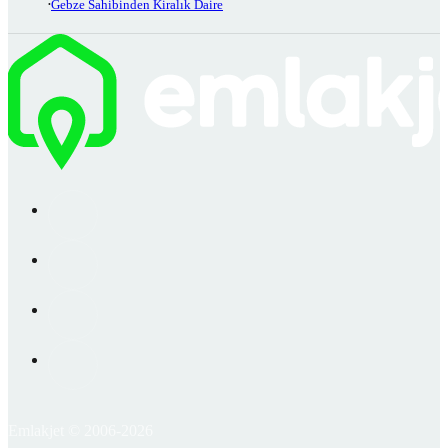
Gebze Sahibinden Kiralık Daire
Emlakjet © 2006-2026