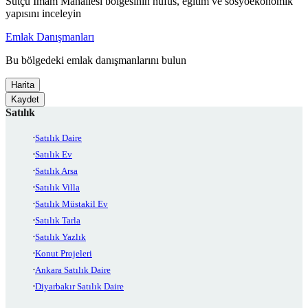
Sütçü İmam Mahallesi bölgesinin nüfus, eğitim ve sosyoekonomik
yapısını inceleyin
Emlak Danışmanları
Bu bölgedeki emlak danışmanlarını bulun
Harita
Kaydet
Satılık
Satılık Daire
Satılık Ev
Satılık Arsa
Satılık Villa
Satılık Müstakil Ev
Satılık Tarla
Satılık Yazlık
Konut Projeleri
Ankara Satılık Daire
Diyarbakır Satılık Daire