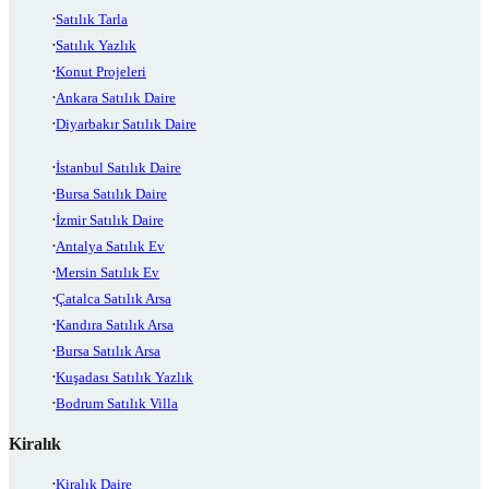
Satılık Tarla
Satılık Yazlık
Konut Projeleri
Ankara Satılık Daire
Diyarbakır Satılık Daire
İstanbul Satılık Daire
Bursa Satılık Daire
İzmir Satılık Daire
Antalya Satılık Ev
Mersin Satılık Ev
Çatalca Satılık Arsa
Kandıra Satılık Arsa
Bursa Satılık Arsa
Kuşadası Satılık Yazlık
Bodrum Satılık Villa
Kiralık
Kiralık Daire