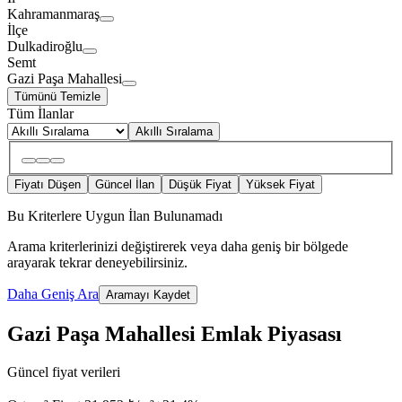
Kahramanmaraş
İlçe
Dulkadiroğlu
Semt
Gazi Paşa Mahallesi
Tümünü Temizle
Tüm İlanlar
Akıllı Sıralama
Fiyatı Düşen
Güncel İlan
Düşük Fiyat
Yüksek Fiyat
Bu Kriterlere Uygun İlan Bulunamadı
Arama kriterlerinizi değiştirerek veya daha geniş bir bölgede
arayarak tekrar deneyebilirsiniz.
Daha Geniş Ara
Aramayı Kaydet
Gazi Paşa Mahallesi Emlak Piyasası
Güncel fiyat verileri