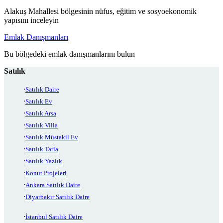
Alakuş Mahallesi bölgesinin nüfus, eğitim ve sosyoekonomik
yapısını inceleyin
Emlak Danışmanları
Bu bölgedeki emlak danışmanlarını bulun
Satılık
Satılık Daire
Satılık Ev
Satılık Arsa
Satılık Villa
Satılık Müstakil Ev
Satılık Tarla
Satılık Yazlık
Konut Projeleri
Ankara Satılık Daire
Diyarbakır Satılık Daire
İstanbul Satılık Daire