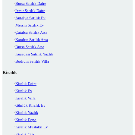
Bursa Satılık Daire
İzmir Satılık Daire
Antalya Satılık Ev
Mersin Satılık Ev
Çatalca Satılık Arsa
Kandıra Satılık Arsa
Bursa Satılık Arsa
Kuşadası Satılık Yazlık
Bodrum Satılık Villa
Kiralık
Kiralık Daire
Kiralık Ev
Kiralık Villa
Günlük Kiralık Ev
Kiralık Yazlık
Kiralık Depo
Kiralık Müstakil Ev
Kiralık Ofis