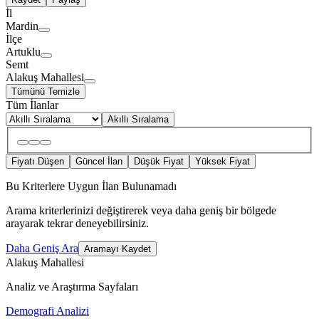
İl
Mardin
İlçe
Artuklu
Semt
Alakuş Mahallesi
Tümünü Temizle
Tüm İlanlar
Akıllı Sıralama
Fiyatı Düşen
Güncel İlan
Düşük Fiyat
Yüksek Fiyat
Bu Kriterlere Uygun İlan Bulunamadı
Arama kriterlerinizi değiştirerek veya daha geniş bir bölgede
arayarak tekrar deneyebilirsiniz.
Daha Geniş Ara
Aramayı Kaydet
Alakuş Mahallesi
Analiz ve Araştırma Sayfaları
Demografi Analizi