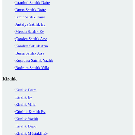
İstanbul Satılık Daire
Bursa Satılık Daire
İzmir Satılık Daire
Antalya Satılık Ev
Mersin Satılık Ev
Çatalca Satılık Arsa
Kandıra Satılık Arsa
Bursa Satılık Arsa
Kuşadası Satılık Yazlık
Bodrum Satılık Villa
Kiralık
Kiralık Daire
Kiralık Ev
Kiralık Villa
Günlük Kiralık Ev
Kiralık Yazlık
Kiralık Depo
Kiralık Müstakil Ev