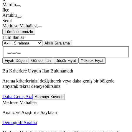
Mardin
İlçe
Artuklu
Semt
Medrese Mahallesi
Tümünü Temizle
Tüm İlanlar
Akıllı Sıralama
Fiyatı Düşen
Güncel İlan
Düşük Fiyat
Yüksek Fiyat
Bu Kriterlere Uygun İlan Bulunamadı
Arama kriterlerinizi değiştirerek veya daha geniş bir bölgede
arayarak tekrar deneyebilirsiniz.
Daha Geniş Ara
Aramayı Kaydet
Medrese Mahallesi
Analiz ve Araştırma Sayfaları
Demografi Analizi