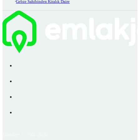
Gebze Sahibinden Kiralık Daire
Emlakjet © 2006-2026