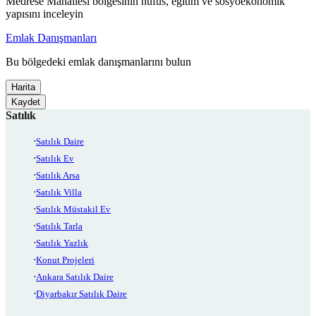
Medrese Mahallesi bölgesinin nüfus, eğitim ve sosyoekonomik
yapısını inceleyin
Emlak Danışmanları
Bu bölgedeki emlak danışmanlarını bulun
Harita
Kaydet
Satılık
Satılık Daire
Satılık Ev
Satılık Arsa
Satılık Villa
Satılık Müstakil Ev
Satılık Tarla
Satılık Yazlık
Konut Projeleri
Ankara Satılık Daire
Diyarbakır Satılık Daire