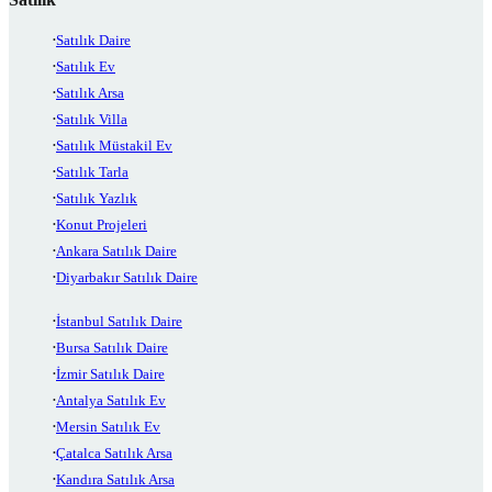
Satılık Daire
Satılık Ev
Satılık Arsa
Satılık Villa
Satılık Müstakil Ev
Satılık Tarla
Satılık Yazlık
Konut Projeleri
Ankara Satılık Daire
Diyarbakır Satılık Daire
İstanbul Satılık Daire
Bursa Satılık Daire
İzmir Satılık Daire
Antalya Satılık Ev
Mersin Satılık Ev
Çatalca Satılık Arsa
Kandıra Satılık Arsa