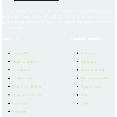
Emlakjet.com internet sitesi ve Emlakjet mobil uygulamalarında kullanıcılar tarafından sağlana
ilan, bilgi, içerik ve görselin gerçekliği, orijinalliği, güvenilirliği ve doğruluğuna ilişkin soru
içerikleri giren kullanıcıya ait olup, Emlakjet'in bu hususlarla ilgili herhangi bir sorumluluğu
bulunmamaktadır.
Kaynaklar
Emlakjet Hakkında
Emlakjet Blog
Hakkımızda
Satın Alma Rehberi
Ödüllerimiz
Satıcı Rehberi
Reklam Çözümleri
Kiralama Rehberi
Kurumsal Materyaller
Konut Kredisi Rehberi
İnsan Kaynakları
Ne Kadar Ödeyebilirim
İletişim
Emlak Değeri
Yardım
Verilerimiz