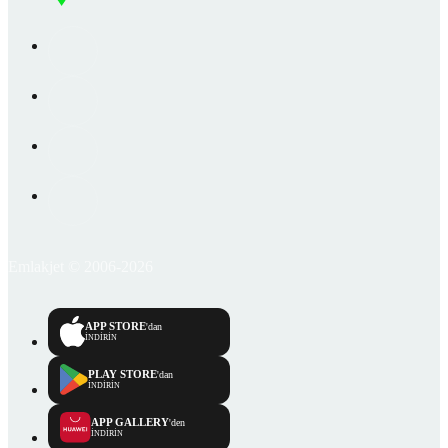
Emlakjet © 2006-2026
APP STORE
'dan
İNDİRİN
PLAY STORE
'dan
İNDİRİN
APP GALLERY
'den
İNDİRİN