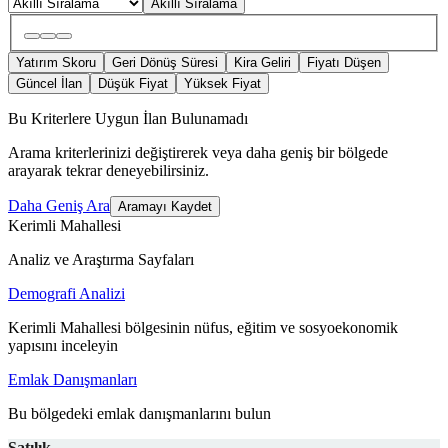
Akıllı Sıralama
Yatırım Skoru
Geri Dönüş Süresi
Kira Geliri
Fiyatı Düşen
Güncel İlan
Düşük Fiyat
Yüksek Fiyat
Bu Kriterlere Uygun İlan Bulunamadı
Arama kriterlerinizi değiştirerek veya daha geniş bir bölgede
arayarak tekrar deneyebilirsiniz.
Daha Geniş Ara
Aramayı Kaydet
Kerimli Mahallesi
Analiz ve Araştırma Sayfaları
Demografi Analizi
Kerimli Mahallesi bölgesinin nüfus, eğitim ve sosyoekonomik
yapısını inceleyin
Emlak Danışmanları
Bu bölgedeki emlak danışmanlarını bulun
Satılık