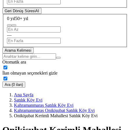
Geri Dönüş Süresi
AI
0 yıl
50+ yıl
—
Arama Kelimesi
Otomatik ara
İlan olmayan seçenekleri gizle
Ara (0 ilan)
Ana Sayfa
Satılık Köy Evi
Kahramanmaraş Satılık Köy Evi
Kahramanmaraş Onikişubat Satılık Köy Evi
Onikişubat Kerimli Mahallesi Satılık Köy Evi
Onikişubat Kerimli Mahallesi