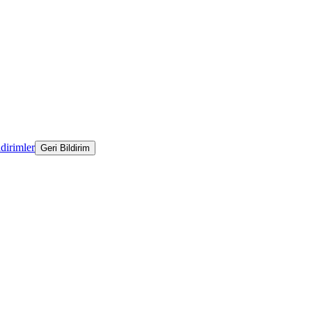
ldirimler
Geri Bildirim