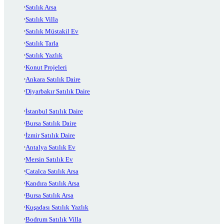
Satılık Arsa
Satılık Villa
Satılık Müstakil Ev
Satılık Tarla
Satılık Yazlık
Konut Projeleri
Ankara Satılık Daire
Diyarbakır Satılık Daire
İstanbul Satılık Daire
Bursa Satılık Daire
İzmir Satılık Daire
Antalya Satılık Ev
Mersin Satılık Ev
Çatalca Satılık Arsa
Kandıra Satılık Arsa
Bursa Satılık Arsa
Kuşadası Satılık Yazlık
Bodrum Satılık Villa