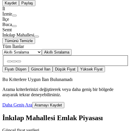
Kaydet
Paylaş
İl
İzmir
İlçe
Buca
Semt
İnkılap Mahallesi
Tümünü Temizle
Tüm İlanlar
Akıllı Sıralama
Fiyatı Düşen
Güncel İlan
Düşük Fiyat
Yüksek Fiyat
Bu Kriterlere Uygun İlan Bulunamadı
Arama kriterlerinizi değiştirerek veya daha geniş bir bölgede
arayarak tekrar deneyebilirsiniz.
Daha Geniş Ara
Aramayı Kaydet
İnkılap Mahallesi Emlak Piyasası
Güncel fiyat verileri