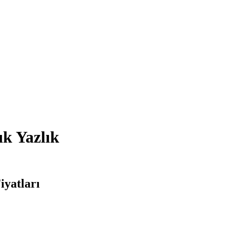
ık Yazlık
iyatları