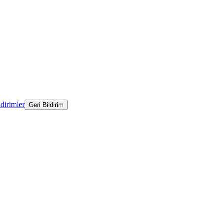
ldirimler
Geri Bildirim