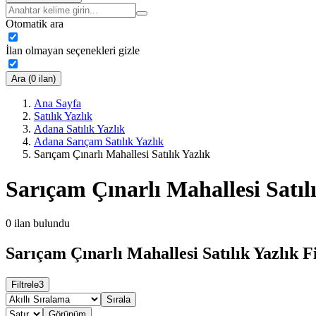
Otomatik ara
İlan olmayan seçenekleri gizle
Ara (0 ilan)
Ana Sayfa
Satılık Yazlık
Adana Satılık Yazlık
Adana Sarıçam Satılık Yazlık
Sarıçam Çınarlı Mahallesi Satılık Yazlık
Sarıçam Çınarlı Mahallesi Satıl
0
ilan bulundu
Sarıçam Çınarlı Mahallesi Satılık Yazlık F
Filtrele
3
Sırala
Görünüm