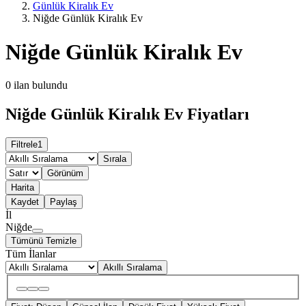
Günlük Kiralık Ev
Niğde Günlük Kiralık Ev
Niğde Günlük Kiralık Ev
0
ilan bulundu
Niğde Günlük Kiralık Ev Fiyatları
Filtrele
1
Sırala
Görünüm
Harita
Kaydet
Paylaş
İl
Niğde
Tümünü Temizle
Tüm İlanlar
Akıllı Sıralama