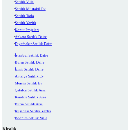
Satılık Villa
Satılık Müstakil Ev
Satılık Tarla
Satılık Yazlık
Konut Projeleri
Ankara Satılık Daire
Diyarbakır Satılık Daire
İstanbul Satılık Daire
Bursa Satılık Daire
İzmir Satılık Daire
Antalya Satılık Ev
Mersin Satılık Ev
Çatalca Satılık Arsa
Kandıra Satılık Arsa
Bursa Satılık Arsa
Kuşadası Satılık Yazlık
Bodrum Satılık Villa
Kiralık