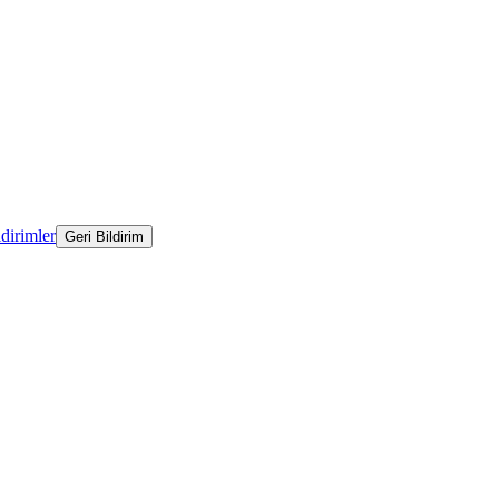
ldirimler
Geri Bildirim