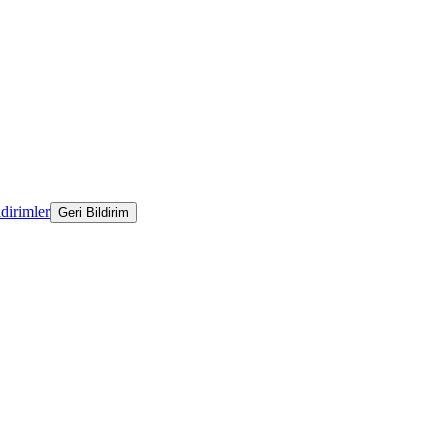
ldirimler
Geri Bildirim