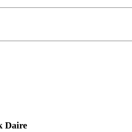
k Daire