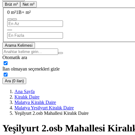
Brüt m²
Net m²
0 m²
1B+ m²
—
Arama Kelimesi
Otomatik ara
İlan olmayan seçenekleri gizle
Ara (0 ilan)
Ana Sayfa
Kiralık Daire
Malatya Kiralık Daire
Malatya Yeşilyurt Kiralık Daire
Yeşilyurt 2.osb Mahallesi Kiralık Daire
Yeşilyurt 2.osb Mahallesi Kiralı