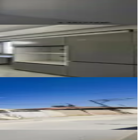
Ara
KIVANÇ GAYRİMENKUL
KIVANÇ YILDIRIM
Ara
KIVANÇ GAYRİMENKUL
KIVANÇ YILDIRIM
Ara