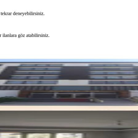
tekrar deneyebilirsiniz.
 ilanlara göz atabilirsiniz.
ahan'da Kiralık Daire
de Kiralık Full Yapılı 3+1 Daire