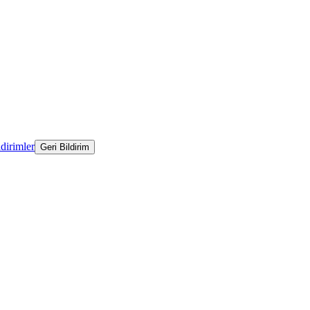
ldirimler
Geri Bildirim