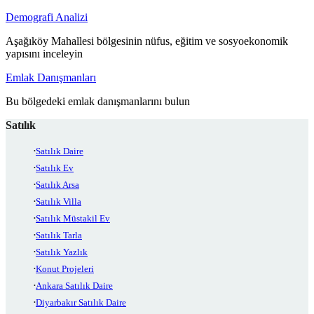
Demografi Analizi
Aşağıköy Mahallesi bölgesinin nüfus, eğitim ve sosyoekonomik
yapısını inceleyin
Emlak Danışmanları
Bu bölgedeki emlak danışmanlarını bulun
Satılık
Satılık Daire
Satılık Ev
Satılık Arsa
Satılık Villa
Satılık Müstakil Ev
Satılık Tarla
Satılık Yazlık
Konut Projeleri
Ankara Satılık Daire
Diyarbakır Satılık Daire