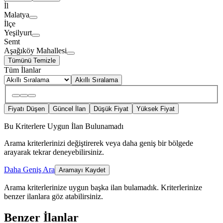
İl
Malatya
İlçe
Yeşilyurt
Semt
Aşağıköy Mahallesi
Tümünü Temizle
Tüm İlanlar
Akıllı Sıralama
Fiyatı Düşen
Güncel İlan
Düşük Fiyat
Yüksek Fiyat
Bu Kriterlere Uygun İlan Bulunamadı
Arama kriterlerinizi değiştirerek veya daha geniş bir bölgede
arayarak tekrar deneyebilirsiniz.
Daha Geniş Ara
Aramayı Kaydet
Arama kriterlerinize uygun başka ilan bulamadık.
Kriterlerinize
benzer ilanlara göz atabilirsiniz.
Benzer İlanlar