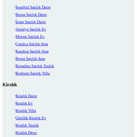
İstanbul Satılık Daire
Bursa Satılık Daire
İzmir Satılık Daire
Antalya Satılık Ev
Mersin Satılık Ev
Çatalca Satılık Arsa
Kandıra Satılık Arsa
Bursa Satılık Arsa
Kuşadası Satılık Yazlık
Bodrum Satılık Villa
Kiralık
Kiralık Daire
Kiralık Ev
Kiralık Villa
Günlük Kiralık Ev
Kiralık Yazlık
Kiralık Depo