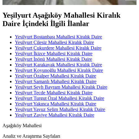
Yeşilyurt Aşağıköy Mahallesi Kiralık
Daire İçindeki İlgili İlanlar
Yeşilyurt Bostanbaşı Mahallesi Kiralık Daire
Yeşilyurt Çilesiz Mahallesi Kiralık Daire
Yeşilyurt Çukurdere Mahallesi Kiralık Daire
Yeşilyurt İkizce Mahallesi Kiralık Daire
Yeşilyurt İnönü Mahallesi Kiralık Daire
Yeşilyurt Karakavak Mahallesi Kiralık Daire
Yeşilyurt Koyunoğlu Mahallesi Kiralık Daire
Yeşilyurt Özalper Mahallesi Kiralık Daire
Yeşilyurt Samanlı Mahallesi Kiralık Daire
Yeşilyurt Şeyh Bayram Mahallesi Kiralık Daire
Yeşilyurt Tecde Mahallesi Kiralık Daire
Yeşilyurt Turgut Özal Mahallesi Kiralık Daire
Yeşilyurt Yakınca Mahallesi Kiralık Daire
Yeşilyurt Yavuz Selim Mahallesi Kiralık Daire
Yeşilyurt Zaviye Mahallesi Kiralık Daire
Aşağıköy Mahallesi
Analiz ve Araştırma Sayfaları