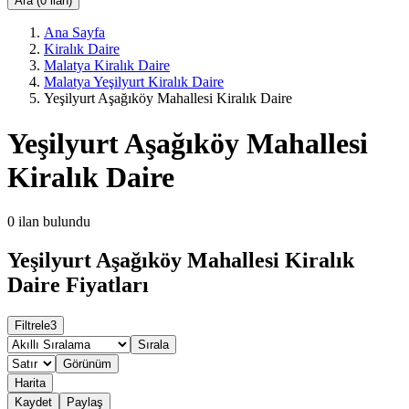
Ara (0 ilan)
Ana Sayfa
Kiralık Daire
Malatya Kiralık Daire
Malatya Yeşilyurt Kiralık Daire
Yeşilyurt Aşağıköy Mahallesi Kiralık Daire
Yeşilyurt Aşağıköy Mahallesi
Kiralık Daire
0
ilan bulundu
Yeşilyurt Aşağıköy Mahallesi Kiralık
Daire Fiyatları
Filtrele
3
Sırala
Görünüm
Harita
Kaydet
Paylaş