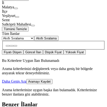
İl
Malatya
İlçe
Yeşilyurt
Semt
Salköprü Mahallesi
Tümünü Temizle
Tüm İlanlar
Akıllı Sıralama
Fiyatı Düşen
Güncel İlan
Düşük Fiyat
Yüksek Fiyat
Bu Kriterlere Uygun İlan Bulunamadı
Arama kriterlerinizi değiştirerek veya daha geniş bir bölgede
arayarak tekrar deneyebilirsiniz.
Daha Geniş Ara
Aramayı Kaydet
Arama kriterlerinize uygun başka ilan bulamadık.
Kriterlerinize
benzer ilanlara göz atabilirsiniz.
Benzer İlanlar