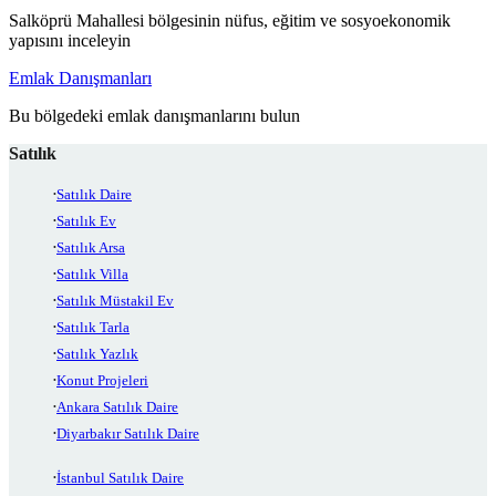
Salköprü Mahallesi bölgesinin nüfus, eğitim ve sosyoekonomik
yapısını inceleyin
Emlak Danışmanları
Bu bölgedeki emlak danışmanlarını bulun
Satılık
Satılık Daire
Satılık Ev
Satılık Arsa
Satılık Villa
Satılık Müstakil Ev
Satılık Tarla
Satılık Yazlık
Konut Projeleri
Ankara Satılık Daire
Diyarbakır Satılık Daire
İstanbul Satılık Daire