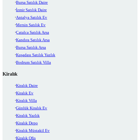
Bursa Satılık Daire
İzmir Satılık Daire
Antalya Satılık Ev
Mersin Satılık Ev
Çatalca Satılık Arsa
Kandıra Satılık Arsa
Bursa Satılık Arsa
Kuşadası Satılık Yazlık
Bodrum Satılık Villa
Kiralık
Kiralık Daire
Kiralık Ev
Kiralık Villa
Günlük Kiralık Ev
Kiralık Yazlık
Kiralık Depo
Kiralık Müstakil Ev
Kiralık Ofis