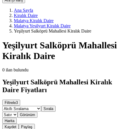
Ara (0 ilan)
Ana Sayfa
Kiralık Daire
Malatya Kiralık Daire
Malatya Yeşilyurt Kiralık Daire
Yeşilyurt Salköprü Mahallesi Kiralık Daire
Yeşilyurt Salköprü Mahallesi
Kiralık Daire
0
ilan bulundu
Yeşilyurt Salköprü Mahallesi Kiralık
Daire Fiyatları
Filtrele
3
Sırala
Görünüm
Harita
Kaydet
Paylaş