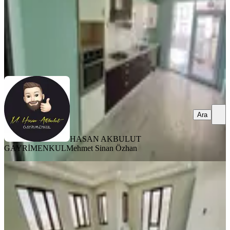
HASAN AKBULUT GAYRİMENKUL
Mehmet Sinan Özhan
Ara
Ara
HASAN AKBULUT
GAYRİMENKUL
Mehmet Sinan Özhan
BALKONLU
Kıvanç Gayrimenkul'den Fahri
Kayahanda Kiralık 3+1 Daire
Yeşilyurt, Turgut Özal Mahallesi
3+1
·
175 m²
·
6. Kat
·
06.08.2026