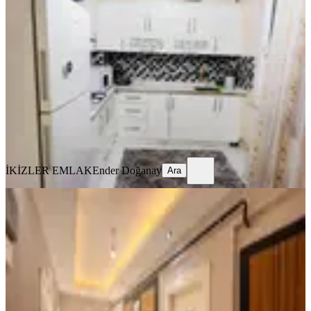
Civarı Kiralık 2+1 Daire..
Yeşilyurt, Çukurdere Mahallesi
2+1
·
120 m²
·
3. Kat
·
05.08.2026
18.000 ₺
İKİZLER EMLAK
Ender Doğanay
Ara
İKİZLER EMLAK
Ender Doğanay
Ara
YENİ
Yakınca'da 3.5+1, 170m² Ultra Lüks
Daire (kiralık)
Yeşilyurt, Yakınca Mahallesi
3+1
·
185 m²
·
6. Kat
·
04.08.2026
24.000 ₺