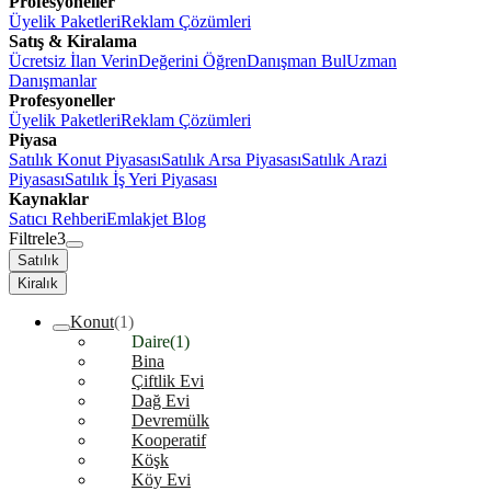
Profesyoneller
Üyelik Paketleri
Reklam Çözümleri
Satış & Kiralama
Ücretsiz İlan Verin
Değerini Öğren
Danışman Bul
Uzman
Danışmanlar
Profesyoneller
Üyelik Paketleri
Reklam Çözümleri
Piyasa
Satılık Konut Piyasası
Satılık Arsa Piyasası
Satılık Arazi
Piyasası
Satılık İş Yeri Piyasası
Kaynaklar
Satıcı Rehberi
Emlakjet Blog
Filtrele
3
Satılık
Kiralık
Konut
(1)
Daire
(1)
Bina
Çiftlik Evi
Dağ Evi
Devremülk
Kooperatif
Köşk
Köy Evi