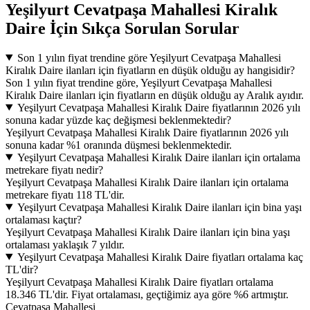
Yeşilyurt Cevatpaşa Mahallesi Kiralık
Daire İçin Sıkça Sorulan Sorular
Son 1 yılın fiyat trendine göre Yeşilyurt Cevatpaşa Mahallesi
Kiralık Daire ilanları için fiyatların en düşük olduğu ay hangisidir?
Son 1 yılın fiyat trendine göre, Yeşilyurt Cevatpaşa Mahallesi
Kiralık Daire ilanları için fiyatların en düşük olduğu ay Aralık ayıdır.
Yeşilyurt Cevatpaşa Mahallesi Kiralık Daire fiyatlarının 2026 yılı
sonuna kadar yüzde kaç değişmesi beklenmektedir?
Yeşilyurt Cevatpaşa Mahallesi Kiralık Daire fiyatlarının 2026 yılı
sonuna kadar %1 oranında düşmesi beklenmektedir.
Yeşilyurt Cevatpaşa Mahallesi Kiralık Daire ilanları için ortalama
metrekare fiyatı nedir?
Yeşilyurt Cevatpaşa Mahallesi Kiralık Daire ilanları için ortalama
metrekare fiyatı 118 TL'dir.
Yeşilyurt Cevatpaşa Mahallesi Kiralık Daire ilanları için bina yaşı
ortalaması kaçtır?
Yeşilyurt Cevatpaşa Mahallesi Kiralık Daire ilanları için bina yaşı
ortalaması yaklaşık 7 yıldır.
Yeşilyurt Cevatpaşa Mahallesi Kiralık Daire fiyatları ortalama kaç
TL'dir?
Yeşilyurt Cevatpaşa Mahallesi Kiralık Daire fiyatları ortalama
18.346 TL'dir. Fiyat ortalaması, geçtiğimiz aya göre %6 artmıştır.
Cevatpaşa Mahallesi