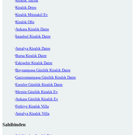
Kiralık Yazlık
Kiralık Depo
Kiralık Müstakil Ev
Kiralık Ofis
Ankara Kiralık Daire
İstanbul Kiralık Daire
Antalya Kiralık Daire
Bursa Kiralık Daire
Eskişehir Kiralık Daire
Bayrampaşa Günlük Kiralık Daire
Gaziosmanpaşa Günlük Kiralık Daire
Esenler Günlük Kiralık Daire
Mersin Günlük Kiralık Ev
Ankara Günlük Kiralık Ev
Fethiye Kiralık Villa
Antalya Kiralık Villa
Sahibinden