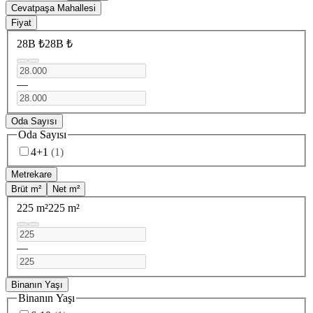
Cevatpaşa Mahallesi
Fiyat
28B ₺
28B ₺
—
Oda Sayısı
Oda Sayısı
4+1
(
1
)
Metrekare
Brüt m²
Net m²
225 m²
225 m²
—
Binanın Yaşı
Binanın Yaşı