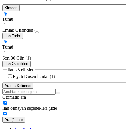
Kimden
Tümü
Emlak Ofisinden
(
1
)
İlan Tarihi
Tümü
Son 30 Gün
(
1
)
İlan Özellikleri
İlan Özellikleri
Fiyatı Düşen İlanlar
(
1
)
Arama Kelimesi
Otomatik ara
İlan olmayan seçenekleri gizle
Ara (1 ilan)