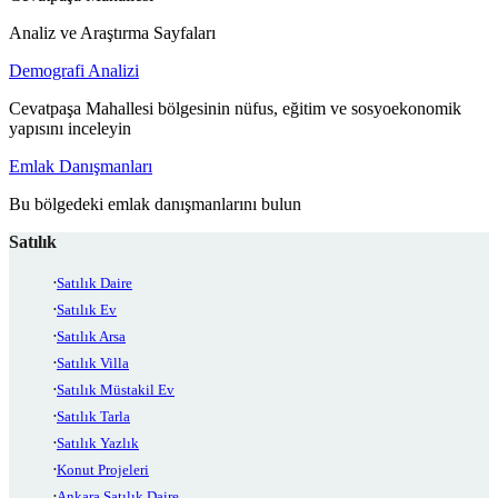
Analiz ve Araştırma Sayfaları
Demografi Analizi
Cevatpaşa Mahallesi bölgesinin nüfus, eğitim ve sosyoekonomik
yapısını inceleyin
Emlak Danışmanları
Bu bölgedeki emlak danışmanlarını bulun
Satılık
Satılık Daire
Satılık Ev
Satılık Arsa
Satılık Villa
Satılık Müstakil Ev
Satılık Tarla
Satılık Yazlık
Konut Projeleri
Ankara Satılık Daire