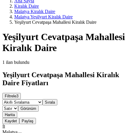
Ana Sayfa
Kiralık Daire
Malatya Kiralık Daire
Malatya Yeşilyurt Kiralık Daire
Yeşilyurt Cevatpaşa Mahallesi Kiralık Daire
Yeşilyurt Cevatpaşa Mahallesi
Kiralık Daire
1
ilan bulundu
Yeşilyurt Cevatpaşa Mahallesi Kiralık
Daire Fiyatları
Filtrele
3
Sırala
Görünüm
Harita
Kaydet
Paylaş
İl
Malatya