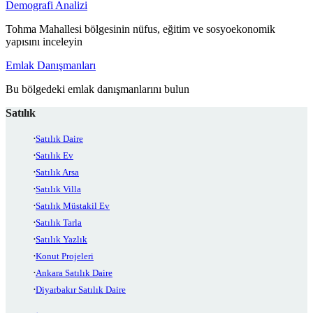
Demografi Analizi
Tohma Mahallesi bölgesinin nüfus, eğitim ve sosyoekonomik
yapısını inceleyin
Emlak Danışmanları
Bu bölgedeki emlak danışmanlarını bulun
Satılık
Satılık Daire
Satılık Ev
Satılık Arsa
Satılık Villa
Satılık Müstakil Ev
Satılık Tarla
Satılık Yazlık
Konut Projeleri
Ankara Satılık Daire
Diyarbakır Satılık Daire