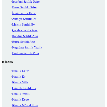
İstanbul Satılık Daire
Bursa Satılık Daire
İzmir Satılık Daire
Antalya Satılık Ev
Mersin Satılık Ev
Çatalca Satılık Arsa
Kandıra Satılık Arsa
Bursa Satılık Arsa
Kuşadası Satılık Yazlık
Bodrum Satılık Villa
Kiralık
Kiralık Daire
Kiralık Ev
Kiralık Villa
Günlük Kiralık Ev
Kiralık Yazlık
Kiralık Depo
Kiralık Müstakil Ev