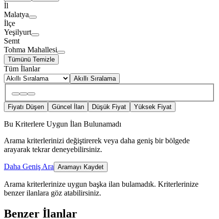
İl
Malatya
İlçe
Yeşilyurt
Semt
Tohma Mahallesi
Tümünü Temizle
Tüm İlanlar
Akıllı Sıralama
Fiyatı Düşen
Güncel İlan
Düşük Fiyat
Yüksek Fiyat
Bu Kriterlere Uygun İlan Bulunamadı
Arama kriterlerinizi değiştirerek veya daha geniş bir bölgede
arayarak tekrar deneyebilirsiniz.
Daha Geniş Ara
Aramayı Kaydet
Arama kriterlerinize uygun başka ilan bulamadık.
Kriterlerinize
benzer ilanlara göz atabilirsiniz.
Benzer İlanlar