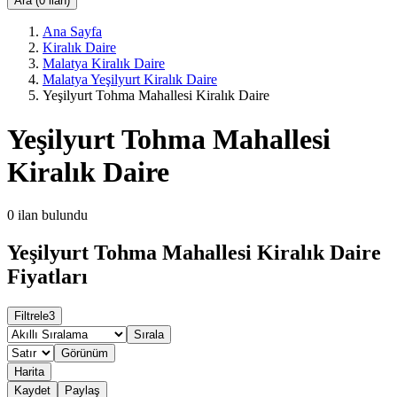
Ara (0 ilan)
Ana Sayfa
Kiralık Daire
Malatya Kiralık Daire
Malatya Yeşilyurt Kiralık Daire
Yeşilyurt Tohma Mahallesi Kiralık Daire
Yeşilyurt Tohma Mahallesi
Kiralık Daire
0
ilan bulundu
Yeşilyurt Tohma Mahallesi Kiralık Daire
Fiyatları
Filtrele
3
Sırala
Görünüm
Harita
Kaydet
Paylaş