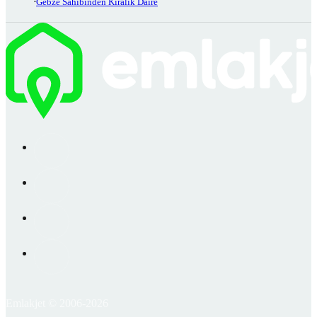
Gebze Sahibinden Kiralık Daire
Emlakjet © 2006-2026