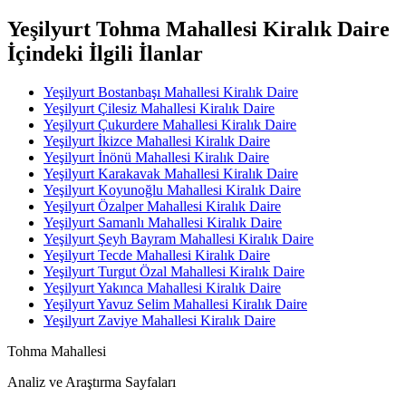
Yeşilyurt Tohma Mahallesi Kiralık Daire
İçindeki İlgili İlanlar
Yeşilyurt Bostanbaşı Mahallesi Kiralık Daire
Yeşilyurt Çilesiz Mahallesi Kiralık Daire
Yeşilyurt Çukurdere Mahallesi Kiralık Daire
Yeşilyurt İkizce Mahallesi Kiralık Daire
Yeşilyurt İnönü Mahallesi Kiralık Daire
Yeşilyurt Karakavak Mahallesi Kiralık Daire
Yeşilyurt Koyunoğlu Mahallesi Kiralık Daire
Yeşilyurt Özalper Mahallesi Kiralık Daire
Yeşilyurt Samanlı Mahallesi Kiralık Daire
Yeşilyurt Şeyh Bayram Mahallesi Kiralık Daire
Yeşilyurt Tecde Mahallesi Kiralık Daire
Yeşilyurt Turgut Özal Mahallesi Kiralık Daire
Yeşilyurt Yakınca Mahallesi Kiralık Daire
Yeşilyurt Yavuz Selim Mahallesi Kiralık Daire
Yeşilyurt Zaviye Mahallesi Kiralık Daire
Tohma Mahallesi
Analiz ve Araştırma Sayfaları