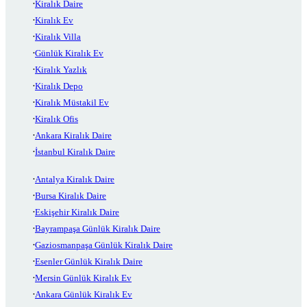
Kiralık Daire
Kiralık Ev
Kiralık Villa
Günlük Kiralık Ev
Kiralık Yazlık
Kiralık Depo
Kiralık Müstakil Ev
Kiralık Ofis
Ankara Kiralık Daire
İstanbul Kiralık Daire
Antalya Kiralık Daire
Bursa Kiralık Daire
Eskişehir Kiralık Daire
Bayrampaşa Günlük Kiralık Daire
Gaziosmanpaşa Günlük Kiralık Daire
Esenler Günlük Kiralık Daire
Mersin Günlük Kiralık Ev
Ankara Günlük Kiralık Ev