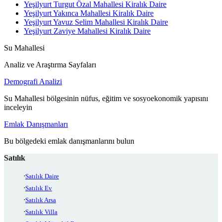
Yeşilyurt Turgut Özal Mahallesi Kiralık Daire
Yeşilyurt Yakınca Mahallesi Kiralık Daire
Yeşilyurt Yavuz Selim Mahallesi Kiralık Daire
Yeşilyurt Zaviye Mahallesi Kiralık Daire
Su Mahallesi
Analiz ve Araştırma Sayfaları
Demografi Analizi
Su Mahallesi bölgesinin nüfus, eğitim ve sosyoekonomik yapısını
inceleyin
Emlak Danışmanları
Bu bölgedeki emlak danışmanlarını bulun
Satılık
Satılık Daire
Satılık Ev
Satılık Arsa
Satılık Villa