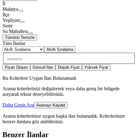
İl
Malatya
İlçe
Yeşilyurt
Semt
Su Mahallesi
Tümünü Temizle
Tüm İlanlar
Akıllı Sıralama
Fiyatı Düşen
Güncel İlan
Düşük Fiyat
Yüksek Fiyat
Bu Kriterlere Uygun İlan Bulunamadı
Arama kriterlerinizi değiştirerek veya daha geniş bir bölgede
arayarak tekrar deneyebilirsiniz.
Daha Geniş Ara
Aramayı Kaydet
Arama kriterlerinize uygun başka ilan bulamadık.
Kriterlerinize
benzer ilanlara göz atabilirsiniz.
Benzer İlanlar