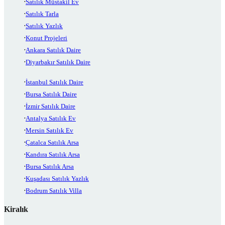
Satılık Müstakil Ev
Satılık Tarla
Satılık Yazlık
Konut Projeleri
Ankara Satılık Daire
Diyarbakır Satılık Daire
İstanbul Satılık Daire
Bursa Satılık Daire
İzmir Satılık Daire
Antalya Satılık Ev
Mersin Satılık Ev
Çatalca Satılık Arsa
Kandıra Satılık Arsa
Bursa Satılık Arsa
Kuşadası Satılık Yazlık
Bodrum Satılık Villa
Kiralık