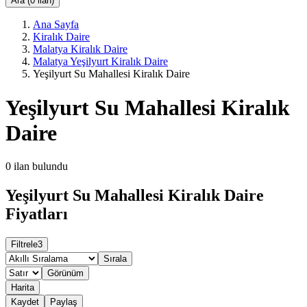
Ara (0 ilan)
Ana Sayfa
Kiralık Daire
Malatya Kiralık Daire
Malatya Yeşilyurt Kiralık Daire
Yeşilyurt Su Mahallesi Kiralık Daire
Yeşilyurt Su Mahallesi Kiralık
Daire
0
ilan bulundu
Yeşilyurt Su Mahallesi Kiralık Daire
Fiyatları
Filtrele
3
Sırala
Görünüm
Harita
Kaydet
Paylaş