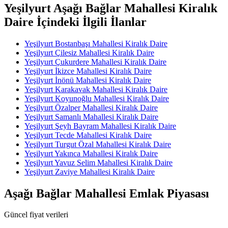
Yeşilyurt Aşağı Bağlar Mahallesi Kiralık
Daire İçindeki İlgili İlanlar
Yeşilyurt Bostanbaşı Mahallesi Kiralık Daire
Yeşilyurt Çilesiz Mahallesi Kiralık Daire
Yeşilyurt Çukurdere Mahallesi Kiralık Daire
Yeşilyurt İkizce Mahallesi Kiralık Daire
Yeşilyurt İnönü Mahallesi Kiralık Daire
Yeşilyurt Karakavak Mahallesi Kiralık Daire
Yeşilyurt Koyunoğlu Mahallesi Kiralık Daire
Yeşilyurt Özalper Mahallesi Kiralık Daire
Yeşilyurt Samanlı Mahallesi Kiralık Daire
Yeşilyurt Şeyh Bayram Mahallesi Kiralık Daire
Yeşilyurt Tecde Mahallesi Kiralık Daire
Yeşilyurt Turgut Özal Mahallesi Kiralık Daire
Yeşilyurt Yakınca Mahallesi Kiralık Daire
Yeşilyurt Yavuz Selim Mahallesi Kiralık Daire
Yeşilyurt Zaviye Mahallesi Kiralık Daire
Aşağı Bağlar Mahallesi Emlak Piyasası
Güncel fiyat verileri