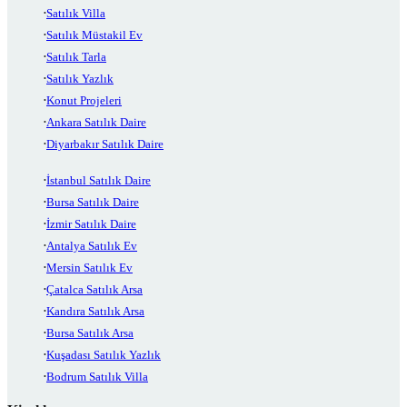
Satılık Villa
Satılık Müstakil Ev
Satılık Tarla
Satılık Yazlık
Konut Projeleri
Ankara Satılık Daire
Diyarbakır Satılık Daire
İstanbul Satılık Daire
Bursa Satılık Daire
İzmir Satılık Daire
Antalya Satılık Ev
Mersin Satılık Ev
Çatalca Satılık Arsa
Kandıra Satılık Arsa
Bursa Satılık Arsa
Kuşadası Satılık Yazlık
Bodrum Satılık Villa