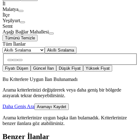
İl
Malatya
İlçe
Yeşilyurt
Semt
Aşağı Bağlar Mahallesi
Tümünü Temizle
Tüm İlanlar
Akıllı Sıralama
Fiyatı Düşen
Güncel İlan
Düşük Fiyat
Yüksek Fiyat
Bu Kriterlere Uygun İlan Bulunamadı
Arama kriterlerinizi değiştirerek veya daha geniş bir bölgede
arayarak tekrar deneyebilirsiniz.
Daha Geniş Ara
Aramayı Kaydet
Arama kriterlerinize uygun başka ilan bulamadık.
Kriterlerinize
benzer ilanlara göz atabilirsiniz.
Benzer İlanlar