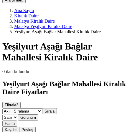
Ara (0 ilan)
Ana Sayfa
Kiralık Daire
Malatya Kiralık Daire
Malatya Yeşilyurt Kiralık Daire
Yeşilyurt Aşağı Bağlar Mahallesi Kiralık Daire
Yeşilyurt Aşağı Bağlar
Mahallesi Kiralık Daire
0
ilan bulundu
Yeşilyurt Aşağı Bağlar Mahallesi Kiralık
Daire Fiyatları
Filtrele
3
Sırala
Görünüm
Harita
Kaydet
Paylaş