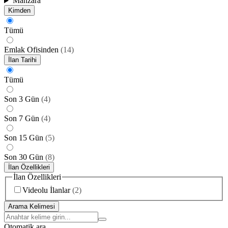
Manzara
Kimden
Tümü
Emlak Ofisinden
(
14
)
İlan Tarihi
Tümü
Son 3 Gün
(
4
)
Son 7 Gün
(
4
)
Son 15 Gün
(
5
)
Son 30 Gün
(
8
)
İlan Özellikleri
İlan Özellikleri
Videolu İlanlar
(
2
)
Arama Kelimesi
Otomatik ara