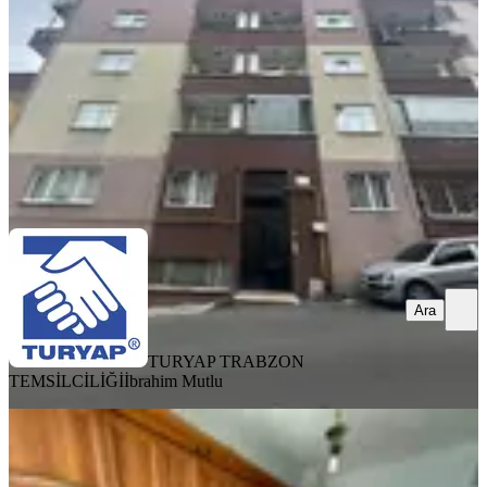
2+1
·
120 m²
·
5. Kat
·
04.08.2026
20.000 ₺
TURYAP TRABZON TEMSİLCİLİĞİ
İbrahim Mutlu
Ara
Ara
TURYAP TRABZON
TEMSİLCİLİĞİ
İbrahim Mutlu
BALKONLU
Trabzon'da Kiralık 3+1 Daire
Ortahisar, 3 Nolu Erdoğdu Mahallesi