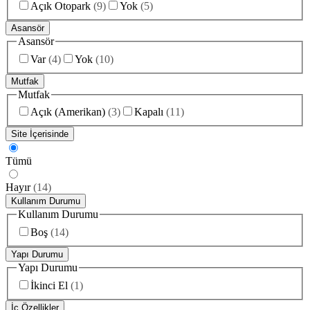
Açık Otopark
(
9
)
Yok
(
5
)
Asansör
Asansör
Var
(
4
)
Yok
(
10
)
Mutfak
Mutfak
Açık (Amerikan)
(
3
)
Kapalı
(
11
)
Site İçerisinde
Tümü
Hayır
(
14
)
Kullanım Durumu
Kullanım Durumu
Boş
(
14
)
Yapı Durumu
Yapı Durumu
İkinci El
(
1
)
İç Özellikler