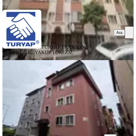
Ara
Ara
TURYAP TRABZON
TEMSİLCİLİĞİ
YAKUP TOKGÖZ
YENİ
İnvestor Gayrimenkul Kiralık Daire
Ortahisar, Pelitli Mahallesi
2+1
·
120 m²
·
4. Kat
·
03.08.2026
15.000 ₺
İNVESTOR GAYRİMENKUL
Necati Yüksek
Ara