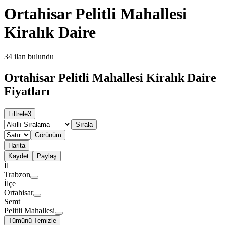
Ortahisar Pelitli Mahallesi
Kiralık Daire
34
ilan bulundu
Ortahisar Pelitli Mahallesi Kiralık Daire
Fiyatları
Filtrele
3
Sırala
Görünüm
Harita
Kaydet
Paylaş
İl
Trabzon
İlçe
Ortahisar
Semt
Pelitli Mahallesi
Tümünü Temizle