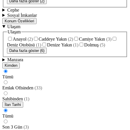
Daha fazla göster (2)
Cephe
Sosyal İmkanlar
Konum Özellikleri
Ulaşım
Ulaşım
Anayol
(
2
)
Caddeye Yakın
(
2
)
Camiye Yakın
(
3
)
Deniz Otobüsü
(
1
)
Denize Yakın
(
1
)
Dolmuş
(
5
)
Daha fazla göster (6)
Manzara
Kimden
Tümü
Emlak Ofisinden
(
33
)
Sahibinden
(
1
)
İlan Tarihi
Tümü
Son 3 Gün
(
3
)