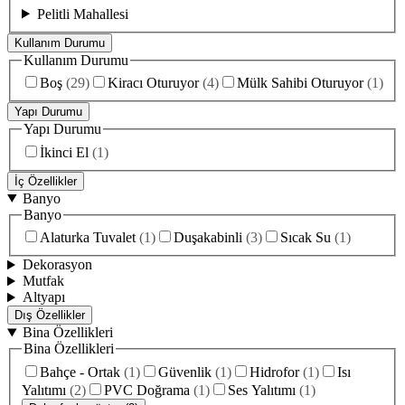
Pelitli Mahallesi
Kullanım Durumu
Kullanım Durumu
Boş
(
29
)
Kiracı Oturuyor
(
4
)
Mülk Sahibi Oturuyor
(
1
)
Yapı Durumu
Yapı Durumu
İkinci El
(
1
)
İç Özellikler
Banyo
Banyo
Alaturka Tuvalet
(
1
)
Duşakabinli
(
3
)
Sıcak Su
(
1
)
Dekorasyon
Mutfak
Altyapı
Dış Özellikler
Bina Özellikleri
Bina Özellikleri
Bahçe - Ortak
(
1
)
Güvenlik
(
1
)
Hidrofor
(
1
)
Isı
Yalıtımı
(
2
)
PVC Doğrama
(
1
)
Ses Yalıtımı
(
1
)