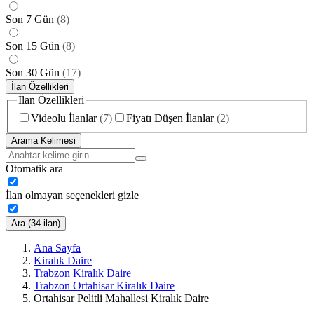
Son 7 Gün
(
8
)
Son 15 Gün
(
8
)
Son 30 Gün
(
17
)
İlan Özellikleri
İlan Özellikleri
Videolu İlanlar
(
7
)
Fiyatı Düşen İlanlar
(
2
)
Arama Kelimesi
Otomatik ara
İlan olmayan seçenekleri gizle
Ara (34 ilan)
Ana Sayfa
Kiralık Daire
Trabzon Kiralık Daire
Trabzon Ortahisar Kiralık Daire
Ortahisar Pelitli Mahallesi Kiralık Daire