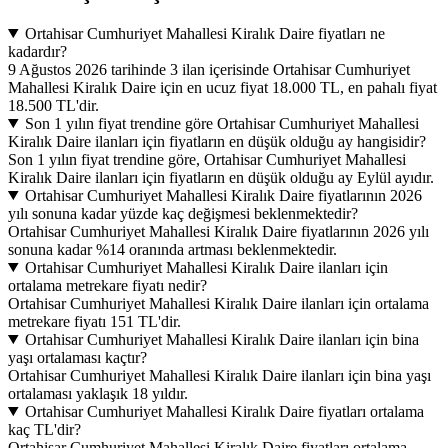
Ortahisar Cumhuriyet Mahallesi Kiralık Daire fiyatları ne
kadardır?
9 Ağustos 2026 tarihinde 3 ilan içerisinde Ortahisar Cumhuriyet
Mahallesi Kiralık Daire için en ucuz fiyat 18.000 TL, en pahalı fiyat
18.500 TL'dir.
Son 1 yılın fiyat trendine göre Ortahisar Cumhuriyet Mahallesi
Kiralık Daire ilanları için fiyatların en düşük olduğu ay hangisidir?
Son 1 yılın fiyat trendine göre, Ortahisar Cumhuriyet Mahallesi
Kiralık Daire ilanları için fiyatların en düşük olduğu ay Eylül ayıdır.
Ortahisar Cumhuriyet Mahallesi Kiralık Daire fiyatlarının 2026
yılı sonuna kadar yüzde kaç değişmesi beklenmektedir?
Ortahisar Cumhuriyet Mahallesi Kiralık Daire fiyatlarının 2026 yılı
sonuna kadar %14 oranında artması beklenmektedir.
Ortahisar Cumhuriyet Mahallesi Kiralık Daire ilanları için
ortalama metrekare fiyatı nedir?
Ortahisar Cumhuriyet Mahallesi Kiralık Daire ilanları için ortalama
metrekare fiyatı 151 TL'dir.
Ortahisar Cumhuriyet Mahallesi Kiralık Daire ilanları için bina
yaşı ortalaması kaçtır?
Ortahisar Cumhuriyet Mahallesi Kiralık Daire ilanları için bina yaşı
ortalaması yaklaşık 18 yıldır.
Ortahisar Cumhuriyet Mahallesi Kiralık Daire fiyatları ortalama
kaç TL'dir?
Ortahisar Cumhuriyet Mahallesi Kiralık Daire fiyatları ortalama