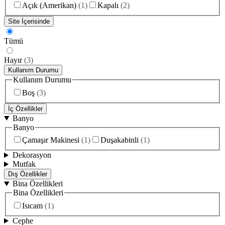
Açık (Amerikan)
(
1
)
Kapalı
(
2
)
Site İçerisinde
Tümü
Hayır
(
3
)
Kullanım Durumu
Kullanım Durumu
Boş
(
3
)
İç Özellikler
Banyo
Banyo
Çamaşır Makinesi
(
1
)
Duşakabinli
(
1
)
Dekorasyon
Mutfak
Dış Özellikler
Bina Özellikleri
Bina Özellikleri
Isıcam
(
1
)
Cephe