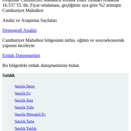
16.537 TL'dir. Fiyat ortalaması, geçtiğimiz aya göre %2 artmıştır.
Cumhuriyet Mahallesi
Analiz ve Araştırma Sayfaları
Demografi Analizi
Cumhuriyet Mahallesi bölgesinin nüfus, eğitim ve sosyoekonomik
yapısını inceleyin
Emlak Danışmanları
Bu bölgedeki emlak danışmanlarını bulun
Satılık
Satılık Daire
Satılık Ev
Satılık Arsa
Satılık Villa
Satılık Müstakil Ev
Satılık Tarla
Satılık Yazlık