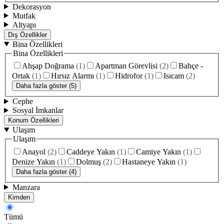
Dekorasyon
Mutfak
Altyapı
Dış Özellikler
Bina Özellikleri
Bina Özellikleri
Ahşap Doğrama
(
1
)
Apartman Görevlisi
(
2
)
Bahçe -
Ortak
(
1
)
Hırsız Alarmı
(
1
)
Hidrofor
(
1
)
Isıcam
(
2
)
Daha fazla göster (5)
Cephe
Sosyal İmkanlar
Konum Özellikleri
Ulaşım
Ulaşım
Anayol
(
2
)
Caddeye Yakın
(
1
)
Camiye Yakın
(
1
)
Denize Yakın
(
1
)
Dolmuş
(
2
)
Hastaneye Yakın
(
1
)
Daha fazla göster (4)
Manzara
Kimden
Tümü