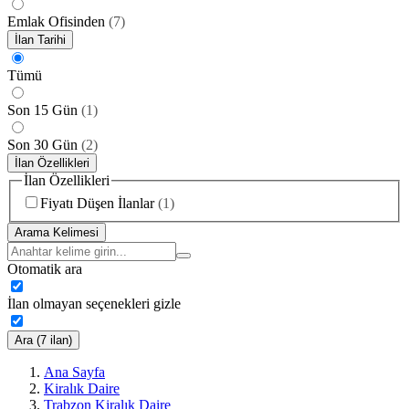
Emlak Ofisinden
(
7
)
İlan Tarihi
Tümü
Son 15 Gün
(
1
)
Son 30 Gün
(
2
)
İlan Özellikleri
İlan Özellikleri
Fiyatı Düşen İlanlar
(
1
)
Arama Kelimesi
Otomatik ara
İlan olmayan seçenekleri gizle
Ara (7 ilan)
Ana Sayfa
Kiralık Daire
Trabzon Kiralık Daire