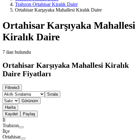
Trabzon Ortahisar Kiralık Daire
Ortahisar Karşıyaka Mahallesi Kiralık Daire
Ortahisar Karşıyaka Mahallesi
Kiralık Daire
7
ilan bulundu
Ortahisar Karşıyaka Mahallesi Kiralık
Daire Fiyatları
Filtrele
3
Sırala
Görünüm
Harita
Kaydet
Paylaş
İl
Trabzon
İlçe
Ortahisar