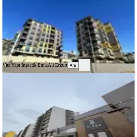
Kepez, Göçerler Mahallesi
2+1
·
85 m²
·
3. Kat
·
01.07.2026
26.500 ₺
Vita Yapı İnşaat& Emla
Ali Erkurt
Ara
Vita Yapı İnşaat& Emla
Ali Erkurt
Ara
SIFIR BİNA
Prestijli Lokasyonda Ultra Lüks
Kiralık Daire
Kepez, Göçerler Mahallesi
1+1
·
60 m²
·
1. Kat
·
27.06.2026
25.000 ₺