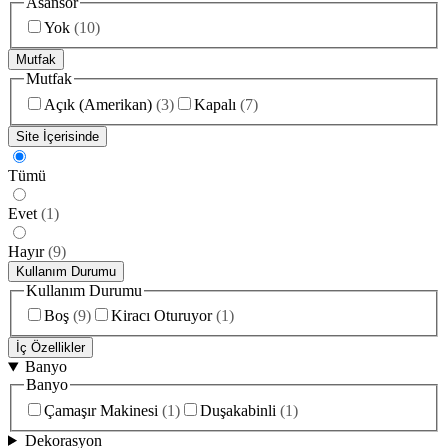
Asansör
Yok
(
10
)
Mutfak
Mutfak
Açık (Amerikan)
(
3
)
Kapalı
(
7
)
Site İçerisinde
Tümü
Evet
(
1
)
Hayır
(
9
)
Kullanım Durumu
Kullanım Durumu
Boş
(
9
)
Kiracı Oturuyor
(
1
)
İç Özellikler
Banyo
Banyo
Çamaşır Makinesi
(
1
)
Duşakabinli
(
1
)
Dekorasyon