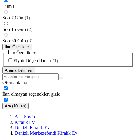
Tümü
Son 7 Gün
(
1
)
Son 15 Gün
(
2
)
Son 30 Gün
(
3
)
İlan Özellikleri
İlan Özellikleri
Fiyatı Düşen İlanlar
(
1
)
Arama Kelimesi
Otomatik ara
İlan olmayan seçenekleri gizle
Ara (10 ilan)
Ana Sayfa
Kiralık Ev
Denizli Kiralık Ev
Denizli Merkezefendi Kiralık Ev