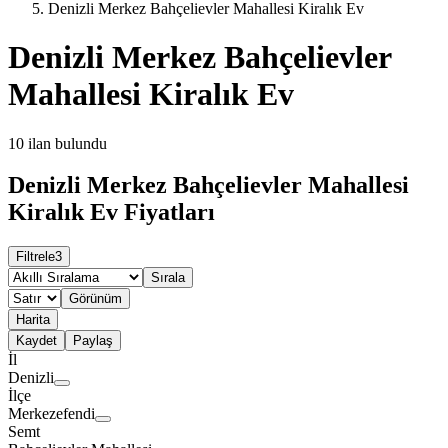
Denizli Merkez Bahçelievler Mahallesi Kiralık Ev
Denizli Merkez Bahçelievler
Mahallesi Kiralık Ev
10
ilan bulundu
Denizli Merkez Bahçelievler Mahallesi
Kiralık Ev Fiyatları
Filtrele
3
Sırala
Görünüm
Harita
Kaydet
Paylaş
İl
Denizli
İlçe
Merkezefendi
Semt