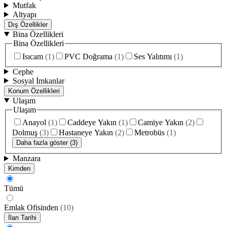
Mutfak
Altyapı
Dış Özellikler
Bina Özellikleri
Bina Özellikleri
Isıcam
(
1
)
PVC Doğrama
(
1
)
Ses Yalıtımı
(
1
)
Cephe
Sosyal İmkanlar
Konum Özellikleri
Ulaşım
Ulaşım
Anayol
(
1
)
Caddeye Yakın
(
1
)
Camiye Yakın
(
2
)
Dolmuş
(
3
)
Hastaneye Yakın
(
2
)
Metrobüs
(
1
)
Daha fazla göster (3)
Manzara
Kimden
Tümü
Emlak Ofisinden
(
10
)
İlan Tarihi