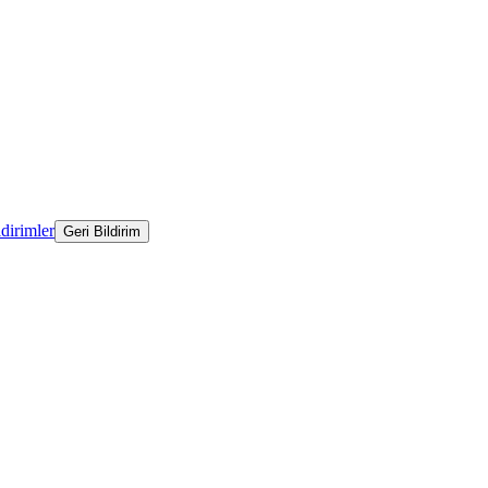
ldirimler
Geri Bildirim