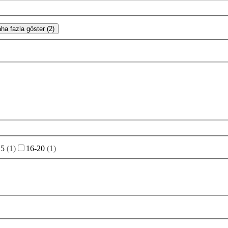
ha fazla göster (2)
15
(
1
)
16-20
(
1
)