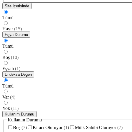
Site İçerisinde
Tümü
Hayır
(
15
)
Eşya Durumu
Tümü
Boş
(
10
)
Eşyalı
(
1
)
Endeksa Değeri
Tümü
Var
(
4
)
Yok
(
11
)
Kullanım Durumu
Kullanım Durumu
Boş
(
7
)
Kiracı Oturuyor
(
1
)
Mülk Sahibi Oturuyor
(
7
)