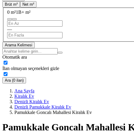
Brüt m²
Net m²
0 m²
1B+ m²
—
Arama Kelimesi
Otomatik ara
İlan olmayan seçenekleri gizle
Ara (0 ilan)
Ana Sayfa
Kiralık Ev
Denizli Kiralık Ev
Denizli Pamukkale Kiralık Ev
Pamukkale Goncalı Mahallesi Kiralık Ev
Pamukkale Goncalı Mahallesi K