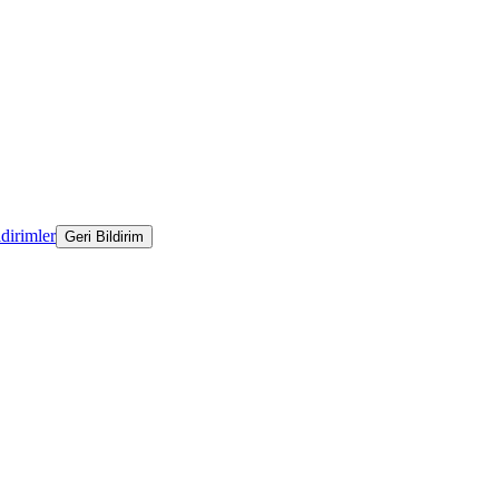
ldirimler
Geri Bildirim