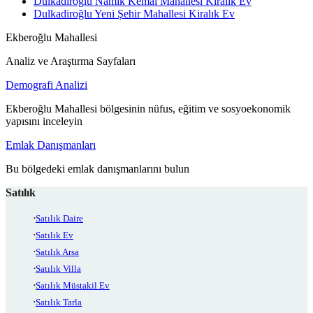
Dulkadiroğlu Namık Kemal Mahallesi Kiralık Ev
Dulkadiroğlu Yeni Şehir Mahallesi Kiralık Ev
Ekberoğlu Mahallesi
Analiz ve Araştırma Sayfaları
Demografi Analizi
Ekberoğlu Mahallesi bölgesinin nüfus, eğitim ve sosyoekonomik
yapısını inceleyin
Emlak Danışmanları
Bu bölgedeki emlak danışmanlarını bulun
Satılık
Satılık Daire
Satılık Ev
Satılık Arsa
Satılık Villa
Satılık Müstakil Ev
Satılık Tarla