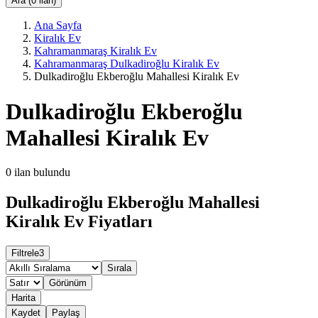
Ara (0 ilan)
Ana Sayfa
Kiralık Ev
Kahramanmaraş Kiralık Ev
Kahramanmaraş Dulkadiroğlu Kiralık Ev
Dulkadiroğlu Ekberoğlu Mahallesi Kiralık Ev
Dulkadiroğlu Ekberoğlu
Mahallesi Kiralık Ev
0
ilan bulundu
Dulkadiroğlu Ekberoğlu Mahallesi
Kiralık Ev Fiyatları
Filtrele
3
Sırala
Görünüm
Harita
Kaydet
Paylaş