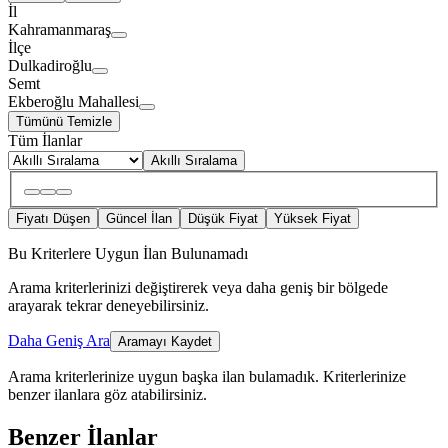
İl
Kahramanmaraş
İlçe
Dulkadiroğlu
Semt
Ekberoğlu Mahallesi
Tümünü Temizle
Tüm İlanlar
Akıllı Sıralama
Fiyatı Düşen
Güncel İlan
Düşük Fiyat
Yüksek Fiyat
Bu Kriterlere Uygun İlan Bulunamadı
Arama kriterlerinizi değiştirerek veya daha geniş bir bölgede
arayarak tekrar deneyebilirsiniz.
Daha Geniş Ara
Aramayı Kaydet
Arama kriterlerinize uygun başka ilan bulamadık.
Kriterlerinize
benzer ilanlara göz atabilirsiniz.
Benzer İlanlar