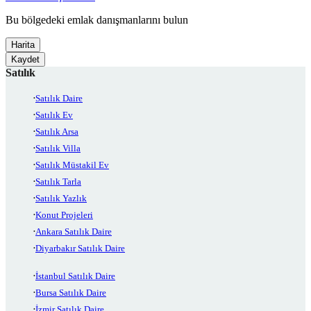
Bu bölgedeki emlak danışmanlarını bulun
Harita
Kaydet
Satılık
Satılık Daire
Satılık Ev
Satılık Arsa
Satılık Villa
Satılık Müstakil Ev
Satılık Tarla
Satılık Yazlık
Konut Projeleri
Ankara Satılık Daire
Diyarbakır Satılık Daire
İstanbul Satılık Daire
Bursa Satılık Daire
İzmir Satılık Daire