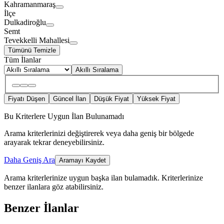
Kahramanmaraş
İlçe
Dulkadiroğlu
Semt
Tevekkelli Mahallesi
Tümünü Temizle
Tüm İlanlar
Akıllı Sıralama
Fiyatı Düşen
Güncel İlan
Düşük Fiyat
Yüksek Fiyat
Bu Kriterlere Uygun İlan Bulunamadı
Arama kriterlerinizi değiştirerek veya daha geniş bir bölgede
arayarak tekrar deneyebilirsiniz.
Daha Geniş Ara
Aramayı Kaydet
Arama kriterlerinize uygun başka ilan bulamadık.
Kriterlerinize
benzer ilanlara göz atabilirsiniz.
Benzer İlanlar