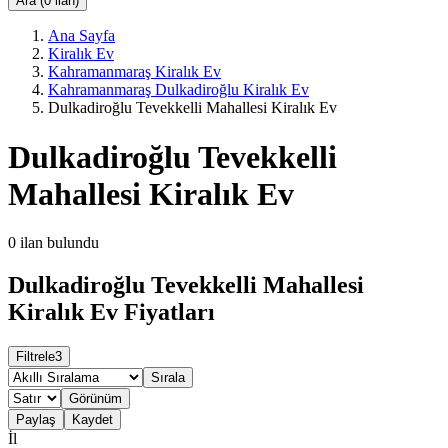
Ara (0 ilan)
Ana Sayfa
Kiralık Ev
Kahramanmaraş Kiralık Ev
Kahramanmaraş Dulkadiroğlu Kiralık Ev
Dulkadiroğlu Tevekkelli Mahallesi Kiralık Ev
Dulkadiroğlu Tevekkelli
Mahallesi Kiralık Ev
0
ilan bulundu
Dulkadiroğlu Tevekkelli Mahallesi
Kiralık Ev Fiyatları
Filtrele
3
Sırala
Görünüm
Paylaş
Kaydet
İl