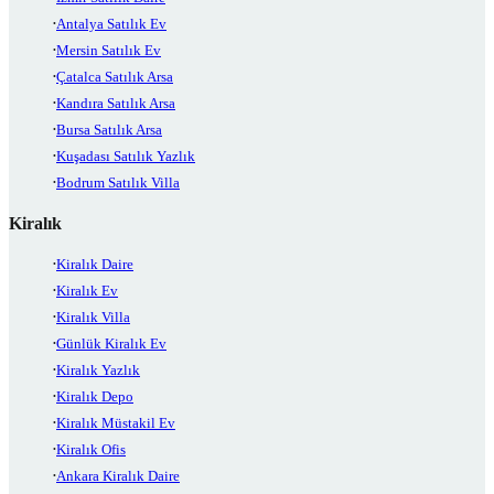
Antalya Satılık Ev
Mersin Satılık Ev
Çatalca Satılık Arsa
Kandıra Satılık Arsa
Bursa Satılık Arsa
Kuşadası Satılık Yazlık
Bodrum Satılık Villa
Kiralık
Kiralık Daire
Kiralık Ev
Kiralık Villa
Günlük Kiralık Ev
Kiralık Yazlık
Kiralık Depo
Kiralık Müstakil Ev
Kiralık Ofis
Ankara Kiralık Daire