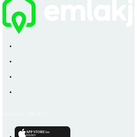
Emlakjet © 2006-2026
APP STORE
'dan
İNDİRİN