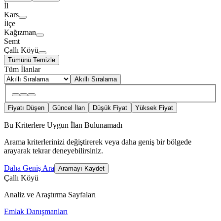
İl
Kars
İlçe
Kağızman
Semt
Çallı Köyü
Tümünü Temizle
Tüm İlanlar
Akıllı Sıralama
Fiyatı Düşen
Güncel İlan
Düşük Fiyat
Yüksek Fiyat
Bu Kriterlere Uygun İlan Bulunamadı
Arama kriterlerinizi değiştirerek veya daha geniş bir bölgede
arayarak tekrar deneyebilirsiniz.
Daha Geniş Ara
Aramayı Kaydet
Çallı Köyü
Analiz ve Araştırma Sayfaları
Emlak Danışmanları