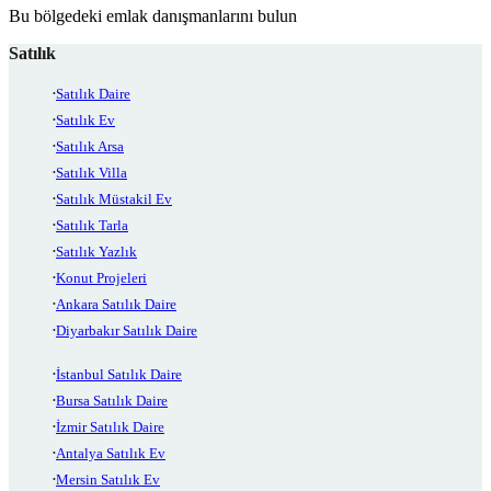
Bu bölgedeki emlak danışmanlarını bulun
Satılık
Satılık Daire
Satılık Ev
Satılık Arsa
Satılık Villa
Satılık Müstakil Ev
Satılık Tarla
Satılık Yazlık
Konut Projeleri
Ankara Satılık Daire
Diyarbakır Satılık Daire
İstanbul Satılık Daire
Bursa Satılık Daire
İzmir Satılık Daire
Antalya Satılık Ev
Mersin Satılık Ev