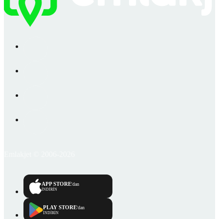
Emlakjet © 2006-2026
APP STORE
'dan
İNDİRİN
PLAY STORE
'dan
İNDİRİN