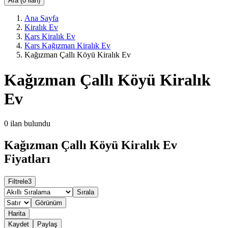
Ara (0 ilan)
Ana Sayfa
Kiralık Ev
Kars Kiralık Ev
Kars Kağızman Kiralık Ev
Kağızman Çallı Köyü Kiralık Ev
Kağızman Çallı Köyü Kiralık
Ev
0
ilan bulundu
Kağızman Çallı Köyü Kiralık Ev
Fiyatları
Filtrele
3
Sırala
Görünüm
Harita
Kaydet
Paylaş