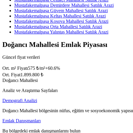
Mustafakemalpaşa Demirdere Mahallesi Satılık Arazi
Mustafakemalpaşa Güvem Mahallesi Satılık Arazi
Mustafakemalpaşa Keltaş Mahallesi Satılık Arazi
Mustafakemalpaşa Kosova Mahallesi Satılık Arazi
Mustafakemalpaşa Orta Mahallesi Satılık Arazi
Mustafakemalpaşa Yalıntaş Mahallesi Satılık Arazi
Doğancı Mahallesi Emlak Piyasası
Güncel fiyat verileri
Ort. m² Fiyatı
575 ₺/m²
+
60.6
%
Ort. Fiyat
1.899.800 ₺
Doğancı Mahallesi
Analiz ve Araştırma Sayfaları
Demografi Analizi
Doğancı Mahallesi bölgesinin nüfus, eğitim ve sosyoekonomik yapısın
Emlak Danışmanları
Bu bölgedeki emlak danışmanlarını bulun