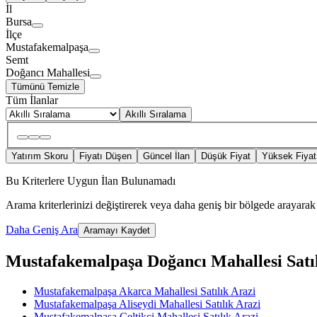
İl
Bursa
İlçe
Mustafakemalpaşa
Semt
Doğancı Mahallesi
Tümünü Temizle
Tüm İlanlar
Akıllı Sıralama
Yatırım Skoru
Fiyatı Düşen
Güncel İlan
Düşük Fiyat
Yüksek Fiyat
Bu Kriterlere Uygun İlan Bulunamadı
Arama kriterlerinizi değiştirerek veya daha geniş bir bölgede arayarak 
Daha Geniş Ara
Aramayı Kaydet
Mustafakemalpaşa Doğancı Mahallesi Satılık
Mustafakemalpaşa Akarca Mahallesi Satılık Arazi
Mustafakemalpaşa Aliseydi Mahallesi Satılık Arazi
Mustafakemalpaşa Çeltikçi Mahallesi Satılık Arazi