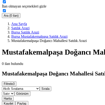
İlan olmayan seçenekleri gizle
Ara (0 ilan)
Ana Sayfa
Satılık Arazi
Bursa Satılık Arazi
Bursa Mustafakemalpaşa Satılık Arazi
Mustafakemalpaşa Doğancı Mahallesi Satılık Arazi
Mustafakemalpaşa Doğancı Mahal
0
ilan bulundu
Mustafakemalpaşa Doğancı Mahallesi Satıl
Filtrele
3
Sırala
Görünüm
Harita
Kaydet
Paylaş