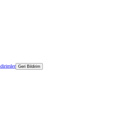
ldirimler
Geri Bildirim