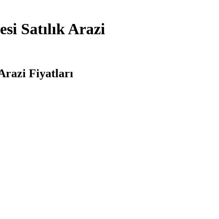
i Satılık Arazi
razi Fiyatları