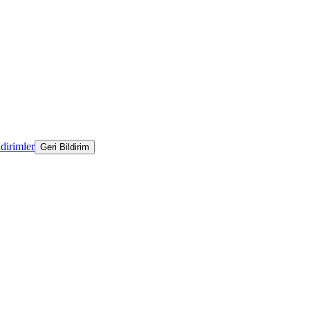
ldirimler
Geri Bildirim