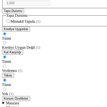
Tapu Durumu
Tapu Durumu
Müstakil Tapulu
(
1
)
Krediye Uygunluk
Tümü
Krediye Uygun Değil
(
1
)
Kat Karşılığı
Tümü
Verilemez
(
1
)
Takas
Tümü
Yok
(
1
)
Konum Özellikleri
Manzara