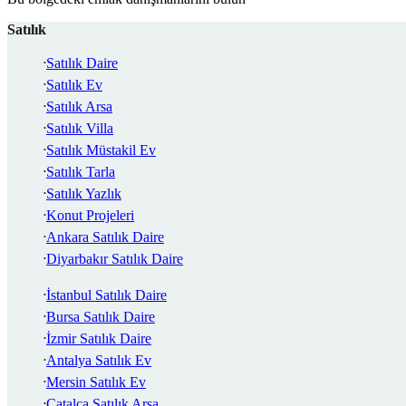
Satılık
Satılık Daire
Satılık Ev
Satılık Arsa
Satılık Villa
Satılık Müstakil Ev
Satılık Tarla
Satılık Yazlık
Konut Projeleri
Ankara Satılık Daire
Diyarbakır Satılık Daire
İstanbul Satılık Daire
Bursa Satılık Daire
İzmir Satılık Daire
Antalya Satılık Ev
Mersin Satılık Ev
Çatalca Satılık Arsa