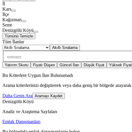
İl
Kars
İlçe
Kağızman
Semt
Denizgölü Köyü
Tümünü Temizle
Tüm İlanlar
Akıllı Sıralama
Yatırım Skoru
Fiyatı Düşen
Güncel İlan
Düşük Fiyat
Yüksek Fiyat
Bu Kriterlere Uygun İlan Bulunamadı
Arama kriterlerinizi değiştirerek veya daha geniş bir bölgede arayarak 
Daha Geniş Ara
Aramayı Kaydet
Denizgölü Köyü
Analiz ve Araştırma Sayfaları
Emlak Danışmanları
Bu bölgedeki emlak danışmanlarını bulun