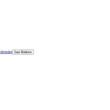
ldirimler
Geri Bildirim