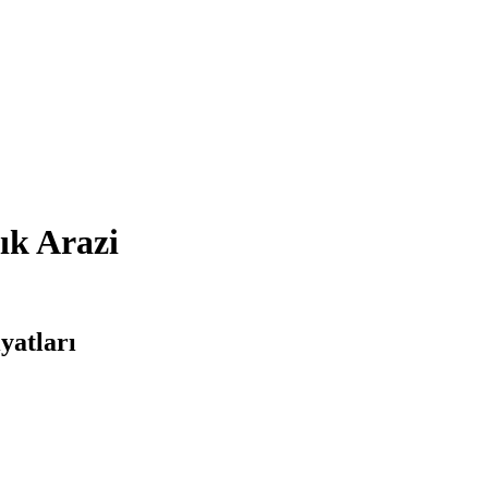
ık Arazi
yatları