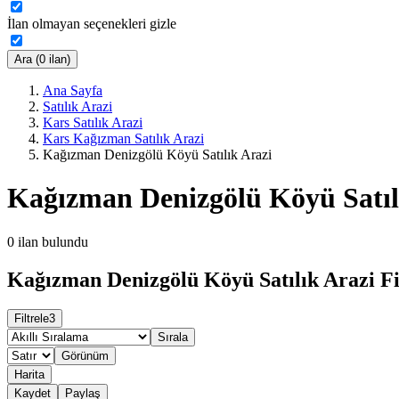
İlan olmayan seçenekleri gizle
Ara (0 ilan)
Ana Sayfa
Satılık Arazi
Kars Satılık Arazi
Kars Kağızman Satılık Arazi
Kağızman Denizgölü Köyü Satılık Arazi
Kağızman Denizgölü Köyü Satıl
0
ilan bulundu
Kağızman Denizgölü Köyü Satılık Arazi Fi
Filtrele
3
Sırala
Görünüm
Harita
Kaydet
Paylaş