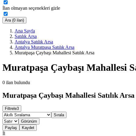
İlan olmayan seçenekleri gizle
Ara (0 ilan)
Ana Sayfa
Satılık Arsa
Antalya Satılık Arsa
Antalya Muratpaşa Satılık Arsa
Muratpaşa Çaybaşı Mahallesi Satılık Arsa
Muratpaşa Çaybaşı Mahallesi Sa
0
ilan bulundu
Muratpaşa Çaybaşı Mahallesi Satılık Arsa 
Filtrele
3
Sırala
Görünüm
Paylaş
Kaydet
İl