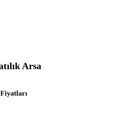
tılık Arsa
Fiyatları