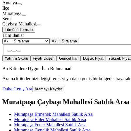
Antalya
İlçe
Muratpaşa
Semt
Çaybaşı Mahallesi
Tümünü Temizle
Tüm İlanlar
Akıllı Sıralama
Yatırım Skoru
Fiyatı Düşen
Güncel İlan
Düşük Fiyat
Yüksek Fiyat
Bu Kriterlere Uygun İlan Bulunamadı
Arama kriterlerinizi değiştirerek veya daha geniş bir bölgede arayarak 
Daha Geniş Ara
Aramayı Kaydet
Muratpaşa Çaybaşı Mahallesi Satılık Arsa İ
Muratpaşa Ermenek Mahallesi Satılık Arsa
Muratpaşa Etiler Mahallesi Satılık Arsa
Muratpaşa Fener Mahallesi Satılık Arsa
Muratpaşa Gençlik Mahallesi Satılık Arsa