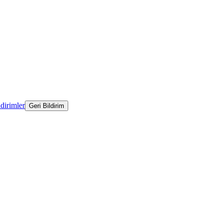
ldirimler
Geri Bildirim