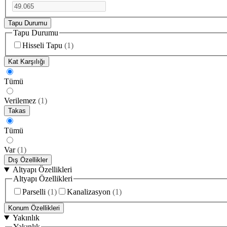
Tapu Durumu
Tapu Durumu
Hisseli Tapu
(
1
)
Kat Karşılığı
Tümü
Verilemez
(
1
)
Takas
Tümü
Var
(
1
)
Dış Özellikler
Altyapı Özellikleri
Altyapı Özellikleri
Parselli
(
1
)
Kanalizasyon
(
1
)
Konum Özellikleri
Yakınlık
Yakınlık