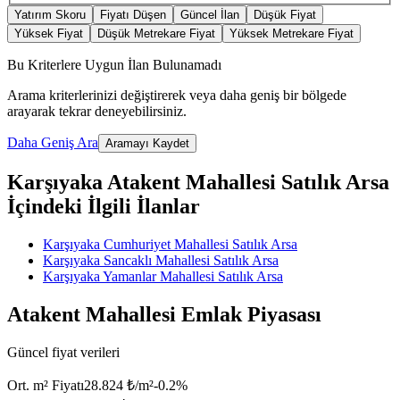
Yatırım Skoru
Fiyatı Düşen
Güncel İlan
Düşük Fiyat
Yüksek Fiyat
Düşük Metrekare Fiyat
Yüksek Metrekare Fiyat
Bu Kriterlere Uygun İlan Bulunamadı
Arama kriterlerinizi değiştirerek veya daha geniş bir bölgede
arayarak tekrar deneyebilirsiniz.
Daha Geniş Ara
Aramayı Kaydet
Karşıyaka Atakent Mahallesi Satılık Arsa
İçindeki İlgili İlanlar
Karşıyaka Cumhuriyet Mahallesi Satılık Arsa
Karşıyaka Sancaklı Mahallesi Satılık Arsa
Karşıyaka Yamanlar Mahallesi Satılık Arsa
Atakent Mahallesi Emlak Piyasası
Güncel fiyat verileri
Ort. m² Fiyatı
28.824 ₺/m²
-0.2
%