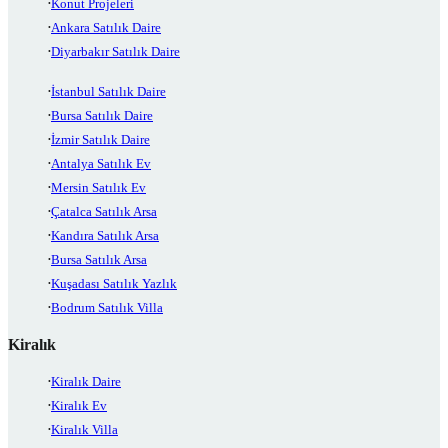
Konut Projeleri
Ankara Satılık Daire
Diyarbakır Satılık Daire
İstanbul Satılık Daire
Bursa Satılık Daire
İzmir Satılık Daire
Antalya Satılık Ev
Mersin Satılık Ev
Çatalca Satılık Arsa
Kandıra Satılık Arsa
Bursa Satılık Arsa
Kuşadası Satılık Yazlık
Bodrum Satılık Villa
Kiralık
Kiralık Daire
Kiralık Ev
Kiralık Villa