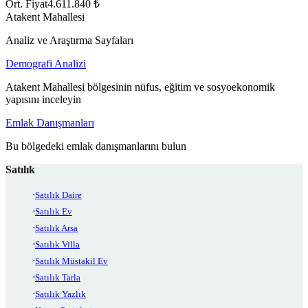
Ort. Fiyat
4.611.840 ₺
Atakent Mahallesi
Analiz ve Araştırma Sayfaları
Demografi Analizi
Atakent Mahallesi bölgesinin nüfus, eğitim ve sosyoekonomik
yapısını inceleyin
Emlak Danışmanları
Bu bölgedeki emlak danışmanlarını bulun
Satılık
Satılık Daire
Satılık Ev
Satılık Arsa
Satılık Villa
Satılık Müstakil Ev
Satılık Tarla
Satılık Yazlık