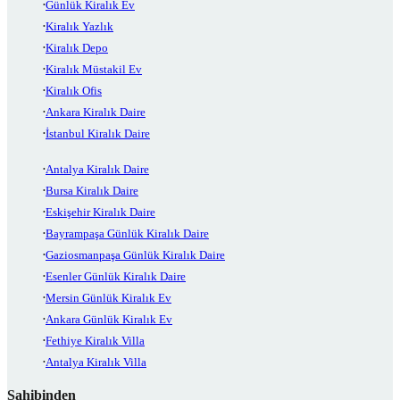
Günlük Kiralık Ev
Kiralık Yazlık
Kiralık Depo
Kiralık Müstakil Ev
Kiralık Ofis
Ankara Kiralık Daire
İstanbul Kiralık Daire
Antalya Kiralık Daire
Bursa Kiralık Daire
Eskişehir Kiralık Daire
Bayrampaşa Günlük Kiralık Daire
Gaziosmanpaşa Günlük Kiralık Daire
Esenler Günlük Kiralık Daire
Mersin Günlük Kiralık Ev
Ankara Günlük Kiralık Ev
Fethiye Kiralık Villa
Antalya Kiralık Villa
Sahibinden