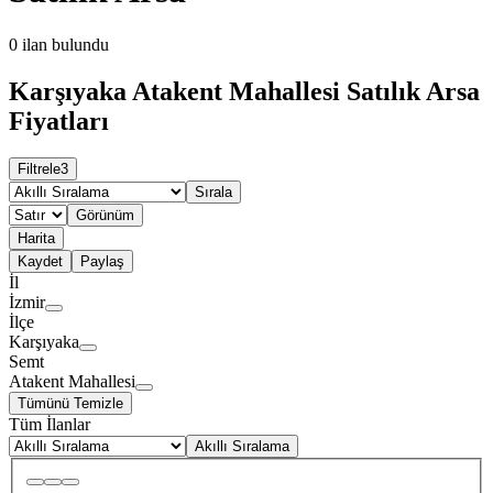
0
ilan bulundu
Karşıyaka Atakent Mahallesi Satılık Arsa
Fiyatları
Filtrele
3
Sırala
Görünüm
Harita
Kaydet
Paylaş
İl
İzmir
İlçe
Karşıyaka
Semt
Atakent Mahallesi
Tümünü Temizle
Tüm İlanlar
Akıllı Sıralama