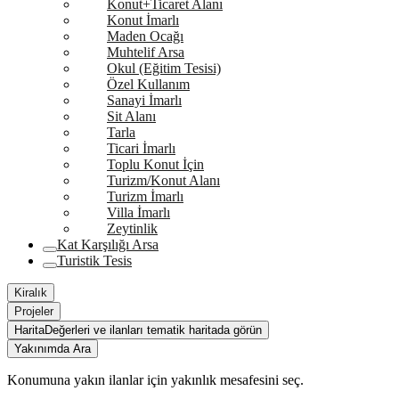
Konut+Ticaret Alanı
Konut İmarlı
Maden Ocağı
Muhtelif Arsa
Okul (Eğitim Tesisi)
Özel Kullanım
Sanayi İmarlı
Sit Alanı
Tarla
Ticari İmarlı
Toplu Konut İçin
Turizm/Konut Alanı
Turizm İmarlı
Villa İmarlı
Zeytinlik
Kat Karşılığı Arsa
Turistik Tesis
Kiralık
Projeler
Harita
Değerleri ve ilanları tematik haritada görün
Yakınımda Ara
Konumuna yakın ilanlar için yakınlık mesafesini seç.