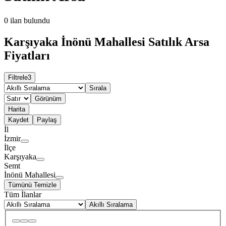
0
ilan bulundu
Karşıyaka İnönü Mahallesi Satılık Arsa
Fiyatları
Filtrele
3
Sırala
Görünüm
Harita
Kaydet
Paylaş
İl
İzmir
İlçe
Karşıyaka
Semt
İnönü Mahallesi
Tümünü Temizle
Tüm İlanlar
Akıllı Sıralama