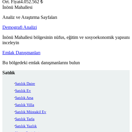
Ort. Fiyat
4.052.562 ₺
İnönü Mahallesi
Analiz ve Araştırma Sayfaları
Demografi Analizi
İnönü Mahallesi bölgesinin nüfus, eğitim ve sosyoekonomik yapısını
inceleyin
Emlak Danışmanları
Bu bölgedeki emlak danışmanlarını bulun
Satılık
Satılık Daire
Satılık Ev
Satılık Arsa
Satılık Villa
Satılık Müstakil Ev
Satılık Tarla
Satılık Yazlık