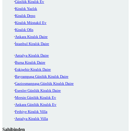
Günlük Kiralık Ev
Kiralık Yazlık
Kiralık Depo
Kiralık Müstakil Ev
Kiralık Ofis
Ankara Kiralık Daire
İstanbul Kiralık Daire
Antalya Kiralık Daire
Bursa Kiralık Daire
Eskişehir Kiralık Daire
Bayrampaşa Günlük Kiralık Daire
Gaziosmanpaşa Günlük Kiralık Daire
Esenler Günlük Kiralık Daire
Mersin Günlük Kiralık Ev
Ankara Günlük Kiralık Ev
Fethiye Kiralık Villa
Antalya Kiralık Villa
Sahibinden