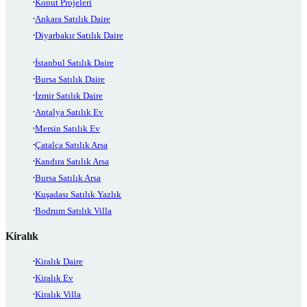
Konut Projeleri
Ankara Satılık Daire
Diyarbakır Satılık Daire
İstanbul Satılık Daire
Bursa Satılık Daire
İzmir Satılık Daire
Antalya Satılık Ev
Mersin Satılık Ev
Çatalca Satılık Arsa
Kandıra Satılık Arsa
Bursa Satılık Arsa
Kuşadası Satılık Yazlık
Bodrum Satılık Villa
Kiralık
Kiralık Daire
Kiralık Ev
Kiralık Villa