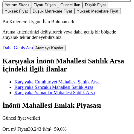
Yatırım Skoru
Fiyatı Düşen
Güncel İlan
Düşük Fiyat
Yüksek Fiyat
Düşük Metrekare Fiyat
Yüksek Metrekare Fiyat
Bu Kriterlere Uygun İlan Bulunamadı
Arama kriterlerinizi değiştirerek veya daha geniş bir bölgede
arayarak tekrar deneyebilirsiniz.
Daha Geniş Ara
Aramayı Kaydet
Karşıyaka İnönü Mahallesi Satılık Arsa
İçindeki İlgili İlanlar
Karşıyaka Cumhuriyet Mahallesi Satılık Arsa
Karşıyaka Sancaklı Mahallesi Satılık Arsa
Karşıyaka Yamanlar Mahallesi Satılık Arsa
İnönü Mahallesi Emlak Piyasası
Güncel fiyat verileri
Ort. m² Fiyatı
30.243 ₺/m²
+
59.6
%