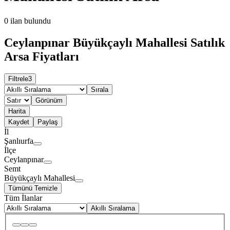
0
ilan bulundu
Ceylanpınar Büyükçaylı Mahallesi Satılık
Arsa Fiyatları
Filtrele
3
Sırala
Görünüm
Harita
Kaydet
Paylaş
İl
Şanlıurfa
İlçe
Ceylanpınar
Semt
Büyükçaylı Mahallesi
Tümünü Temizle
Tüm İlanlar
Akıllı Sıralama