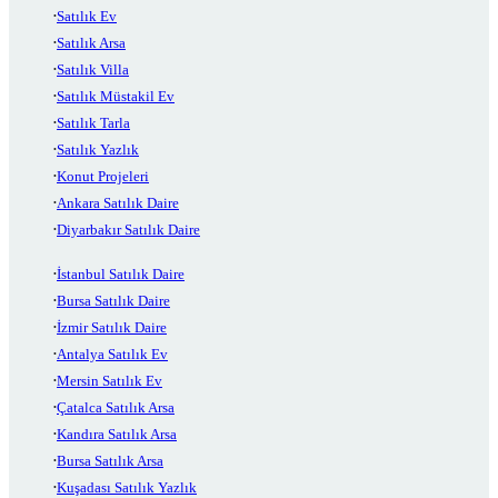
Satılık Ev
Satılık Arsa
Satılık Villa
Satılık Müstakil Ev
Satılık Tarla
Satılık Yazlık
Konut Projeleri
Ankara Satılık Daire
Diyarbakır Satılık Daire
İstanbul Satılık Daire
Bursa Satılık Daire
İzmir Satılık Daire
Antalya Satılık Ev
Mersin Satılık Ev
Çatalca Satılık Arsa
Kandıra Satılık Arsa
Bursa Satılık Arsa
Kuşadası Satılık Yazlık