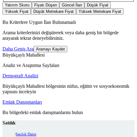
Yatırım Skoru
Fiyatı Düşen
Güncel İlan
Düşük Fiyat
Yüksek Fiyat
Düşük Metrekare Fiyat
Yüksek Metrekare Fiyat
Bu Kriterlere Uygun İlan Bulunamadı
Arama kriterlerinizi değiştirerek veya daha geniş bir bölgede
arayarak tekrar deneyebilirsiniz.
Daha Geniş Ara
Aramayı Kaydet
Büyükçaylı Mahallesi
Analiz ve Araştırma Sayfaları
Demografi Analizi
Büyükçaylı Mahallesi bölgesinin nüfus, eğitim ve sosyoekonomik
yapısını inceleyin
Emlak Danışmanları
Bu bölgedeki emlak danışmanlarını bulun
Satılık
Satılık Daire