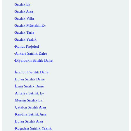
Satılık Ev
Satılık Arsa
Satılık Villa
Satılık Müstakil Ev
Satılık Tarla
Satılık Yazlık
Konut Projeleri
Ankara Satılık Daire
Diyarbakır Satılık Daire
İstanbul Satılık Daire
Bursa Satılık Daire
İzmir Satılık Daire
Antalya Satılık Ev
Mersin Satılık Ev
Çatalca Satılık Arsa
Kandıra Satılık Arsa
Bursa Satılık Arsa
Kuşadası Satılık Yazlık