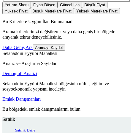
Yatırım Skoru
Fiyatı Düşen
Güncel İlan
Düşük Fiyat
Yüksek Fiyat
Düşük Metrekare Fiyat
Yüksek Metrekare Fiyat
Bu Kriterlere Uygun İlan Bulunamadı
Arama kriterlerinizi değiştirerek veya daha geniş bir bölgede
arayarak tekrar deneyebilirsiniz.
Daha Geniş Ara
Aramayı Kaydet
Selahaddin Eyyübi Mahallesi
Analiz ve Araştırma Sayfaları
Demografi Analizi
Selahaddin Eyyübi Mahallesi bölgesinin nüfus, eğitim ve
sosyoekonomik yapısını inceleyin
Emlak Danışmanları
Bu bölgedeki emlak danışmanlarını bulun
Satılık
Satılık Daire