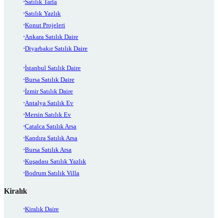
Satılık Tarla
Satılık Yazlık
Konut Projeleri
Ankara Satılık Daire
Diyarbakır Satılık Daire
İstanbul Satılık Daire
Bursa Satılık Daire
İzmir Satılık Daire
Antalya Satılık Ev
Mersin Satılık Ev
Çatalca Satılık Arsa
Kandıra Satılık Arsa
Bursa Satılık Arsa
Kuşadası Satılık Yazlık
Bodrum Satılık Villa
Kiralık
Kiralık Daire