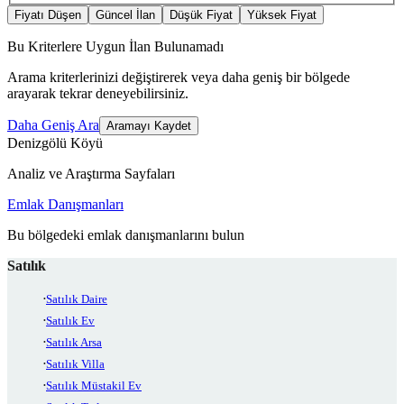
Fiyatı Düşen
Güncel İlan
Düşük Fiyat
Yüksek Fiyat
Bu Kriterlere Uygun İlan Bulunamadı
Arama kriterlerinizi değiştirerek veya daha geniş bir bölgede
arayarak tekrar deneyebilirsiniz.
Daha Geniş Ara
Aramayı Kaydet
Denizgölü Köyü
Analiz ve Araştırma Sayfaları
Emlak Danışmanları
Bu bölgedeki emlak danışmanlarını bulun
Satılık
Satılık Daire
Satılık Ev
Satılık Arsa
Satılık Villa
Satılık Müstakil Ev