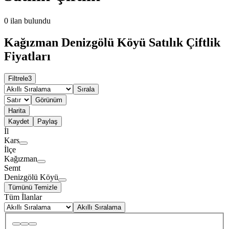
0
ilan bulundu
Kağızman Denizgölü Köyü Satılık Çiftlik
Fiyatları
Filtrele
3
Sırala
Görünüm
Harita
Kaydet
Paylaş
İl
Kars
İlçe
Kağızman
Semt
Denizgölü Köyü
Tümünü Temizle
Tüm İlanlar
Akıllı Sıralama