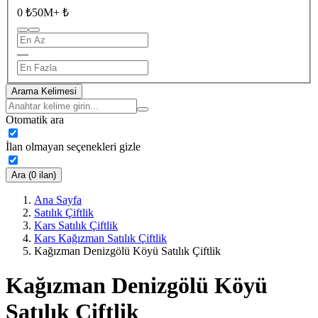
0 ₺
50M+ ₺
—
Arama Kelimesi
Otomatik ara
İlan olmayan seçenekleri gizle
Ara (0 ilan)
Ana Sayfa
Satılık Çiftlik
Kars Satılık Çiftlik
Kars Kağızman Satılık Çiftlik
Kağızman Denizgölü Köyü Satılık Çiftlik
Kağızman Denizgölü Köyü
Satılık Çiftlik